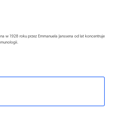
ona w 1928 roku przez Emmanuela Janssena od lat koncentruje
mmunologii.