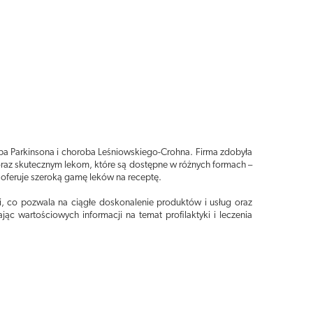
ba Parkinsona i choroba Leśniowskiego-Crohna. Firma zdobyła
raz skutecznym lekom, które są dostępne w różnych formach –
 oferuje szeroką gamę leków na receptę.
 co pozwala na ciągłe doskonalenie produktów i usług oraz
c wartościowych informacji na temat profilaktyki i leczenia