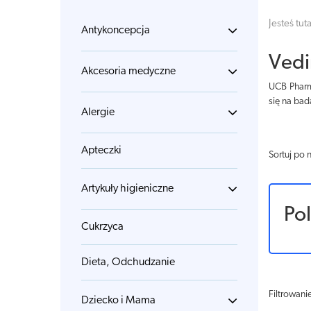
Jesteś tuta
Antykoncepcja
Vedi
Akcesoria medyczne
UCB Pharm
się na bad
Alergie
Apteczki
Sortuj po 
Artykuły higieniczne
Po
Cukrzyca
Dieta, Odchudzanie
Filtrowani
Dziecko i Mama