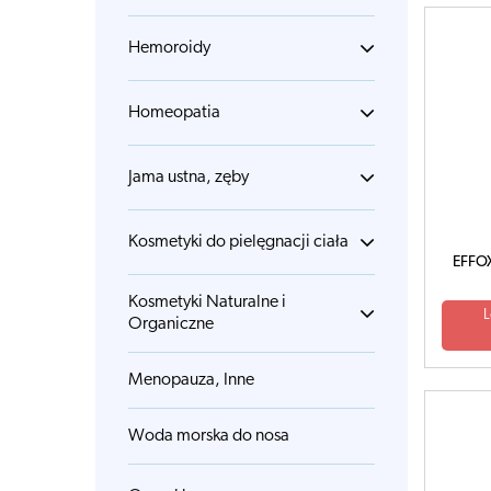
Hemoroidy
Homeopatia
Jama ustna, zęby
Kosmetyki do pielęgnacji ciała
EFFOX
Kosmetyki Naturalne i
L
Organiczne
Menopauza, Inne
Woda morska do nosa