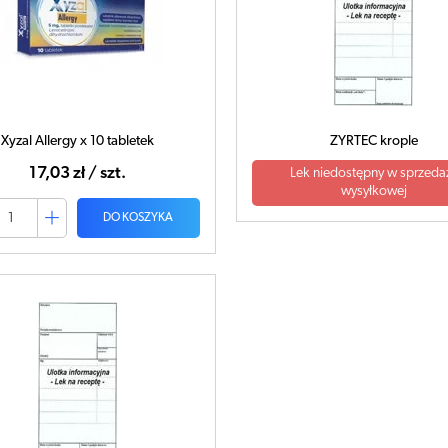
Xyzal Allergy x 10 tabletek
ZYRTEC krople
17,03 zł / szt.
Lek niedostępny w sprzeda
wysyłkowej
DO KOSZYKA