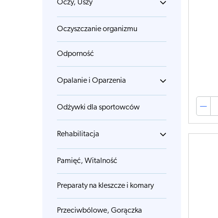
Oczy, Uszy
Oczyszczanie organizmu
Odporność
Opalanie i Oparzenia
Odżywki dla sportowców
Rehabilitacja
Pamięć, Witalność
Preparaty na kleszcze i komary
Przeciwbólowe, Gorączka