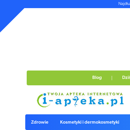
Najdłu
Blog
Dzi
Zdrowie
Kosmetyki i dermokosmetyki