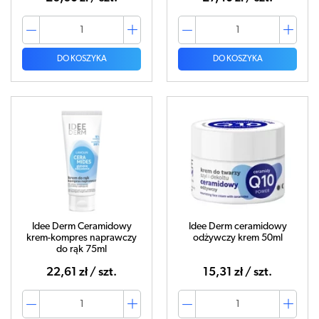
DO KOSZYKA
DO KOSZYKA
Idee Derm Ceramidowy
Idee Derm ceramidowy
krem-kompres naprawczy
odżywczy krem 50ml
do rąk 75ml
22,61 zł / szt.
15,31 zł / szt.