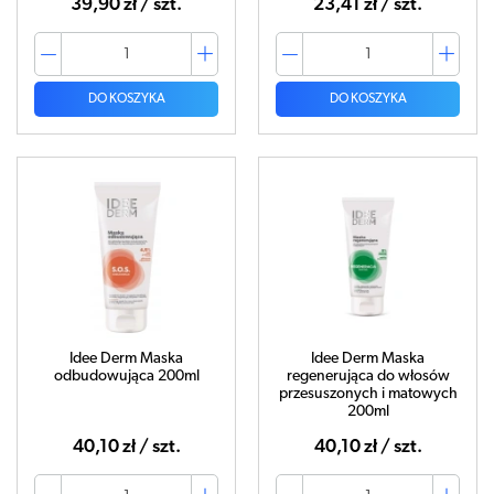
39,90 zł / szt.
23,41 zł / szt.
DO KOSZYKA
DO KOSZYKA
Idee Derm Maska
Idee Derm Maska
odbudowująca 200ml
regenerująca do włosów
przesuszonych i matowych
200ml
40,10 zł / szt.
40,10 zł / szt.