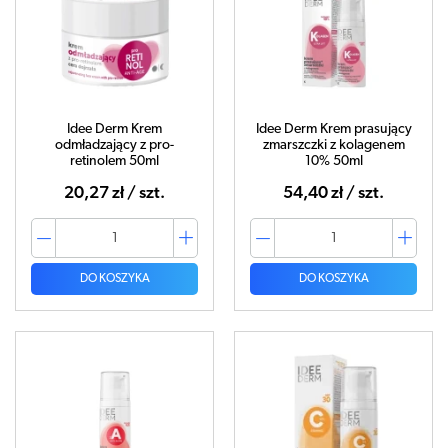
Idee Derm Krem
Idee Derm Krem prasujący
odmładzający z pro-
zmarszczki z kolagenem
retinolem 50ml
10% 50ml
20,27 zł / szt.
54,40 zł / szt.
DO KOSZYKA
DO KOSZYKA