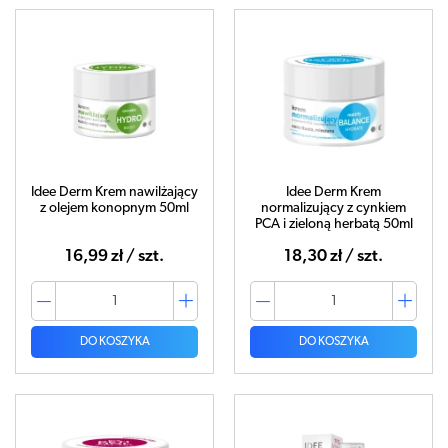
Idee Derm Krem nawilżający
Idee Derm Krem
z olejem konopnym 50ml
normalizujący z cynkiem
PCA i zieloną herbatą 50ml
16,99 zł / szt.
18,30 zł / szt.
DO KOSZYKA
DO KOSZYKA