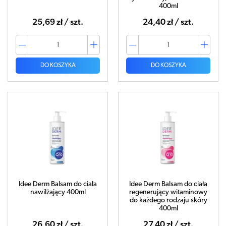
400ml
25,69 zł / szt.
24,40 zł / szt.
DO KOSZYKA
DO KOSZYKA
Idee Derm Balsam do ciała
Idee Derm Balsam do ciała
nawilżający 400ml
regenerujący witaminowy
do każdego rodzaju skóry
400ml
26,60 zł / szt.
27,40 zł / szt.