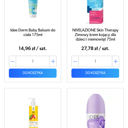
Idee Derm Baby Balsam do
NIVELAZIONE Skin Therapy
ciała 175ml
Zimowy krem kojący dla
dzieci i niemowląt 75ml
14,96 zł / szt.
27,78 zł / szt.
DO KOSZYKA
DO KOSZYKA