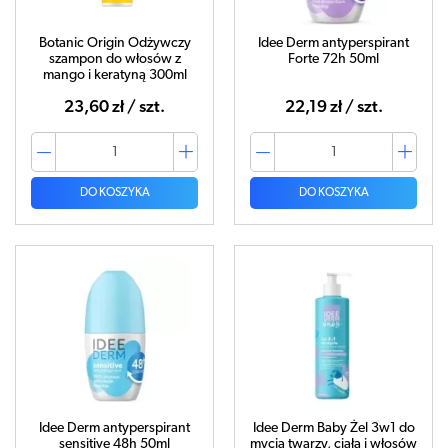
Botanic Origin Odżywczy
Idee Derm antyperspirant
szampon do włosów z
Forte 72h 50ml
mango i keratyną 300ml
23,60 zł / szt.
22,19 zł / szt.
DO KOSZYKA
DO KOSZYKA
Idee Derm antyperspirant
Idee Derm Baby Żel 3w1 do
sensitive 48h 50ml
mycia twarzy, ciała i włosów