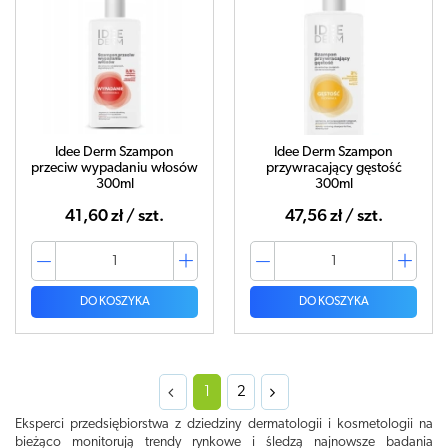
Idee Derm Szampon
Idee Derm Szampon
przeciw wypadaniu włosów
przywracający gęstość
300ml
300ml
41,60 zł / szt.
47,56 zł / szt.
DO KOSZYKA
DO KOSZYKA
1
2
Eksperci przedsiębiorstwa z dziedziny dermatologii i kosmetologii na
bieżąco monitorują trendy rynkowe i śledzą najnowsze badania