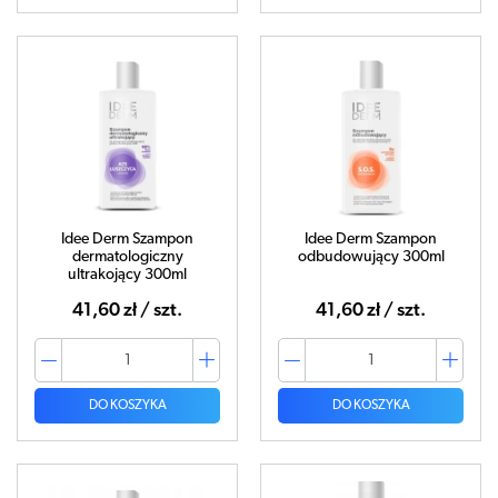
Idee Derm Szampon
Idee Derm Szampon
dermatologiczny
odbudowujący 300ml
ultrakojący 300ml
41,60 zł / szt.
41,60 zł / szt.
DO KOSZYKA
DO KOSZYKA