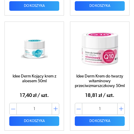
DO KOSZYKA
DO KOSZYKA
Idee Derm Kojący krem z
Idee Derm Krem do twarzy
aloesem 50ml
witaminowy
przeciwzmarszczkowy 50ml
17,40 zł / szt.
18,81 zł / szt.
DO KOSZYKA
DO KOSZYKA