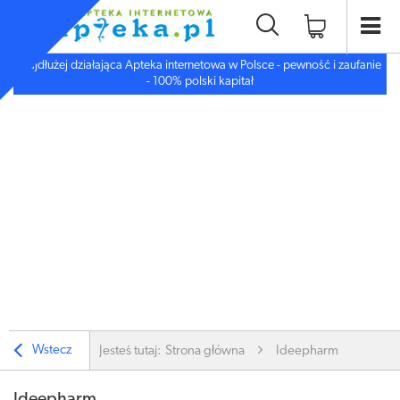
Najdłużej działająca Apteka internetowa w Polsce - pewność i zaufanie
- 100% polski kapitał
Wstecz
Jesteś tutaj:
Strona główna
Ideepharm