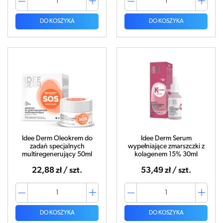
DO KOSZYKA
DO KOSZYKA
Idee Derm Oleokrem do
Idee Derm Serum
zadań specjalnych
wypełniające zmarszczki z
multiregenerujący 50ml
kolagenem 15% 30ml
22,88 zł / szt.
53,49 zł / szt.
DO KOSZYKA
DO KOSZYKA