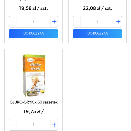
19,58 zł / szt.
22,08 zł / szt.
DO KOSZYKA
DO KOSZYKA
GLUKO-GRYK x 60 saszetek
19,75 zł /