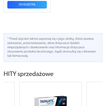
DO KOSZYKA
* Przed użyciem leków zapoznaj się z jego ulotką, która zawiera
wskazania, przeciwskazania, dane dotyczace działań
niepożądanych i dawkowanie oraz informacje dotyczace
stosowania produktu leczniczego, bądź skonsultuj się z lekarzem
lub farmaceutą.
HITY sprzedażowe