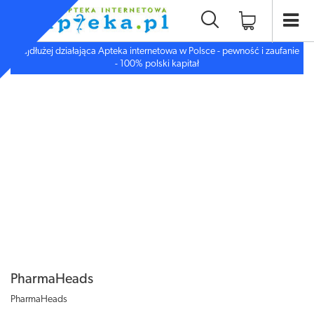
Najdłużej działająca Apteka internetowa w Polsce - pewność i zaufanie
- 100% polski kapitał
PharmaHeads
PharmaHeads