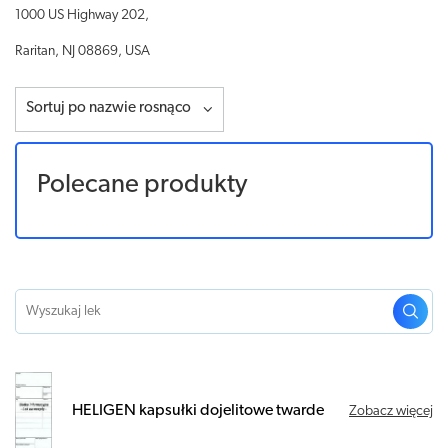
1000 US Highway 202,
Raritan, NJ 08869, USA
Sortuj po nazwie rosnąco
Polecane produkty
HELIGEN kapsułki dojelitowe twarde
Zobacz więcej