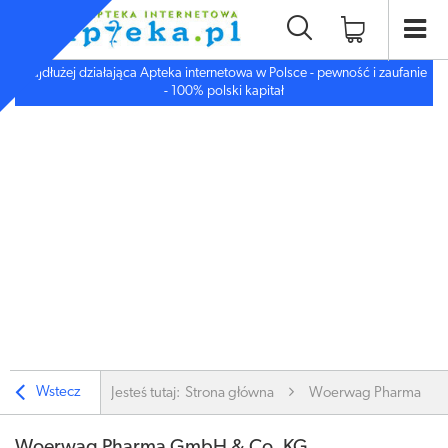
Najdłużej działająca Apteka internetowa w Polsce - pewność i zaufanie
- 100% polski kapitał
Wstecz
Jesteś tutaj:
Strona główna
Woerwag Pharma Gm