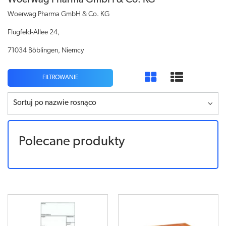
Woerwag Pharma GmbH & Co. KG
Woerwag Pharma GmbH & Co. KG
Flugfeld-Allee 24,
71034 Böblingen, Niemcy
FILTROWANIE
Sortuj po nazwie rosnąco
Polecane produkty