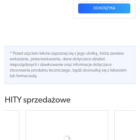
DO KOSZYKA
* Przed użyciem leków zapoznaj się z jego ulotką, która zawiera
wskazania, przeciwskazania, dane dotyczace działań
niepożądanych i dawkowanie oraz informacje dotyczace
stosowania produktu leczniczego, bądź skonsultuj się z lekarzem
lub farmaceutą.
HITY sprzedażowe