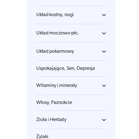
Układ kostny, nogi
Układ moczowo-płc.
Układ pokarmowy
Uspokajające, Sen, Depresja
Witaminy i minerały
Włosy, Paznokcie
Zioła i Herbaty
Żylaki