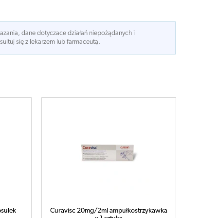
kazania, dane dotyczace działań niepożądanych i
ltuj się z lekarzem lub farmaceutą.
sułek
Curavisc 20mg/2ml ampułkostrzykawka