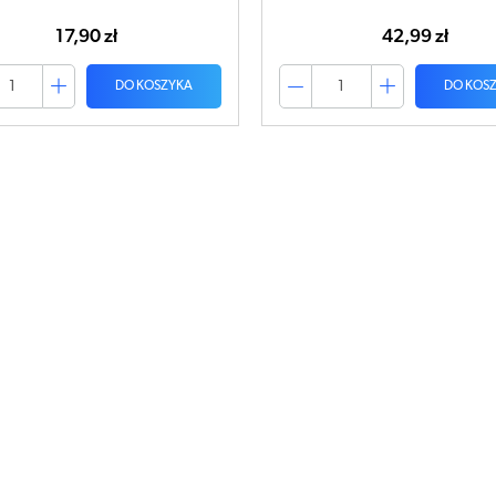
17,90 zł
42,99 zł
DO KOSZYKA
DO KOS