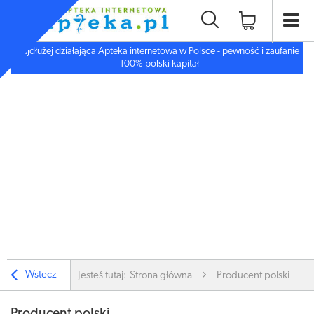
Najdłużej działająca Apteka internetowa w Polsce - pewność i zaufanie
- 100% polski kapitał
Wstecz
Jesteś tutaj:
Strona główna
Producent polski