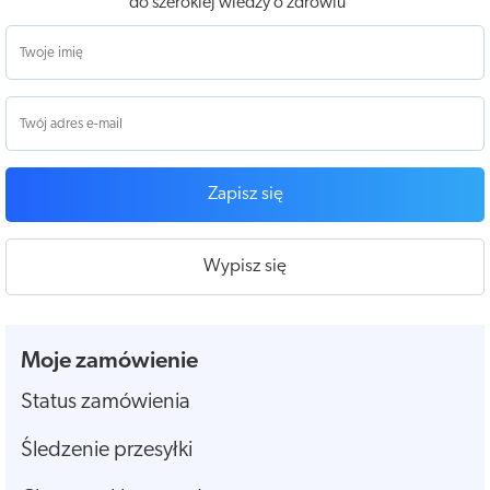
do szerokiej wiedzy o zdrowiu
Zapisz się
Wypisz się
Moje zamówienie
Status zamówienia
Śledzenie przesyłki