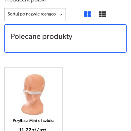
Producent polski
Sortuj po nazwie rosnąco
Polecane produkty
Przyłbica Mini x 1 sztuka
11,22 zł / szt.