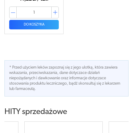
DO KOSZYKA
* Przed użyciem leków zapoznaj się z jego ulotką, która zawiera
wskazania, przeciwskazania, dane dotyczace działań
niepożądanych i dawkowanie oraz informacje dotyczace
stosowania produktu leczniczego, bądź skonsultuj się z lekarzem
lub farmaceutą.
HITY sprzedażowe