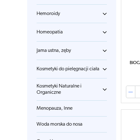
Hemoroidy
Homeopatia
Jama ustna, zęby
BIOCA
Kosmetyki do pielęgnacji ciała
Kosmetyki Naturalne i
Organiczne
Menopauza, Inne
Woda morska do nosa