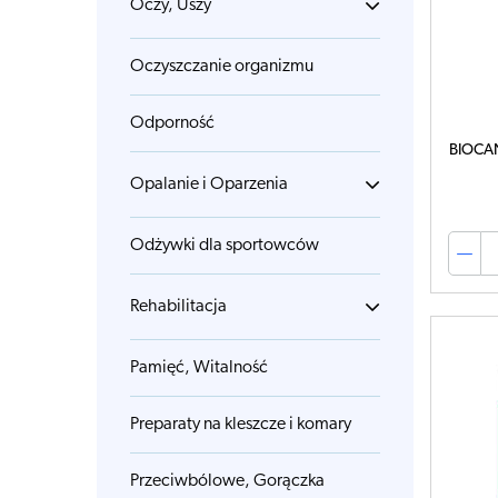
Oczy, Uszy
Oczyszczanie organizmu
Odporność
BIOCAN
Opalanie i Oparzenia
Odżywki dla sportowców
Rehabilitacja
Pamięć, Witalność
Preparaty na kleszcze i komary
Przeciwbólowe, Gorączka