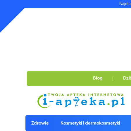
Najdłu
Blog
Dzi
Zdrowie
Kosmetyki i dermokosmetyki