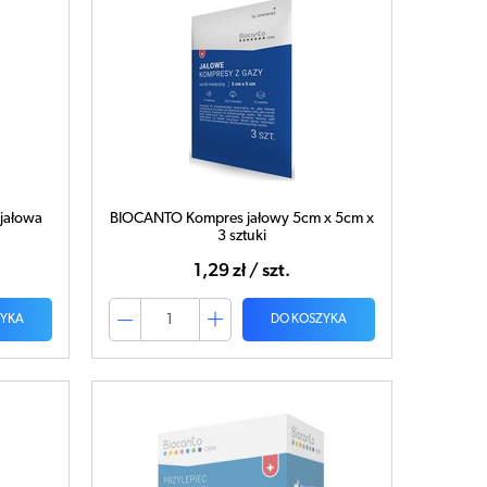
jałowa
BIOCANTO Kompres jałowy 5cm x 5cm x
3 sztuki
1,29 zł / szt.
ZYKA
DO KOSZYKA