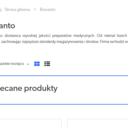
j:
Strona główna
Biocanto
anto
to dostawca wysokiej jakości preparatów medycznych. Od niemal trzech 
 zachowując najwyższe standardy magazynowania i dostaw. Firma wchodzi w 
nazwie rosnąco
lecane produkty