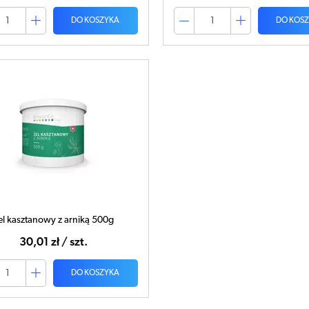
DO KOSZYKA
DO KOS
el kasztanowy z arniką 500g
30,01 zł / szt.
DO KOSZYKA