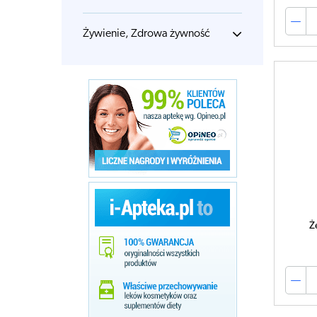
Żywienie, Zdrowa żywność
Ż