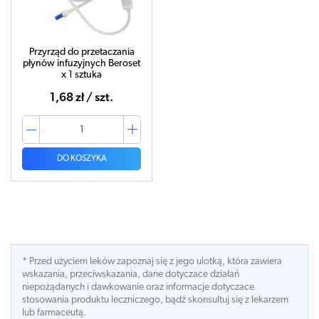
Przyrząd do przetaczania
płynów infuzyjnych Beroset
x 1 sztuka
1,68 zł / szt.
DO KOSZYKA
* Przed użyciem leków zapoznaj się z jego ulotką, która zawiera
wskazania, przeciwskazania, dane dotyczace działań
niepożądanych i dawkowanie oraz informacje dotyczace
stosowania produktu leczniczego, bądź skonsultuj się z lekarzem
lub farmaceutą.