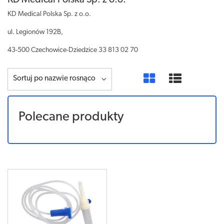
KD Medical Polska Sp. z o.o.
KD Medical Polska Sp. z o.o.
ul. Legionów 192B,
43-500 Czechowice-Dziedzice 33 813 02 70
Sortuj po nazwie rosnąco
Polecane produkty