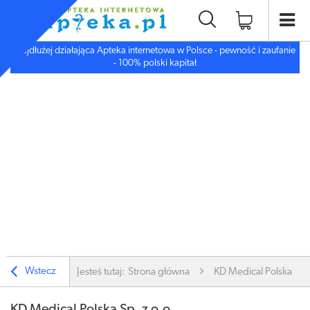
Najdłużej działająca Apteka internetowa w Polsce - pewność i zaufanie
- 100% polski kapitał
Wstecz
Jesteś tutaj:
Strona główna
KD Medical Polska Sp. 