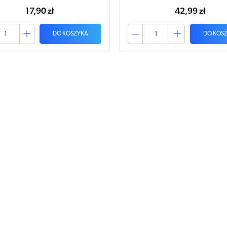
17,90 zł
42,99 zł
DO KOSZYKA
DO KOS