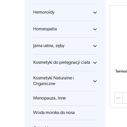
Hemoroidy
Homeopatia
Jama ustna, zęby
Kosmetyki do pielęgnacji ciała
Termom
Kosmetyki Naturalne i
Organiczne
Menopauza, Inne
Woda morska do nosa