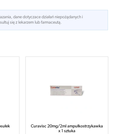
kazania, dane dotyczace działań niepożądanych i
ltuj się z lekarzem lub farmaceutą.
sułek
Curavisc 20mg/2ml ampułkostrzykawka
x 1 sztuka