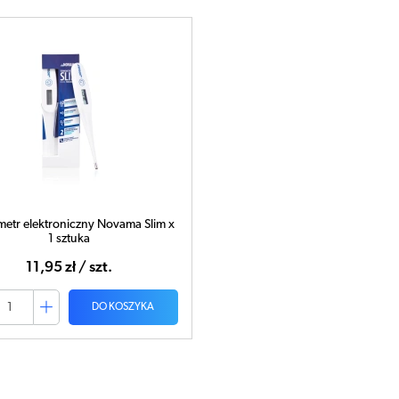
etr elektroniczny Novama Slim x
1 sztuka
11,95 zł / szt.
DO KOSZYKA