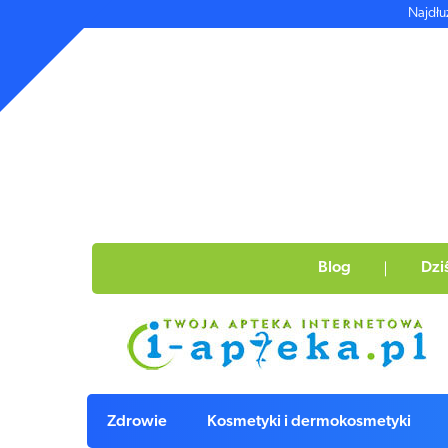
Najdłu
Blog
Dzi
Zdrowie
Kosmetyki i dermokosmetyki