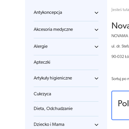
Jesteś tuta
Antykoncepcja
Nov
Akcesoria medyczne
NOVAMA 
Alergie
ul. dr. St
90-032 Ł
Apteczki
Artykuły higieniczne
Sortuj po 
Cukrzyca
Po
Dieta, Odchudzanie
Dziecko i Mama