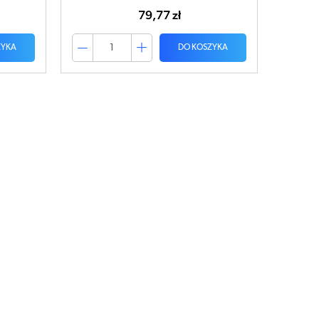
79,77 zł
ZYKA
DO KOSZYKA