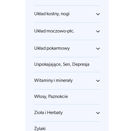
Układ kostny, nogi
Układ moczowo-płc.
Układ pokarmowy
Uspokajające, Sen, Depresja
Witaminy i minerały
Włosy, Paznokcie
Zioła i Herbaty
Żylaki