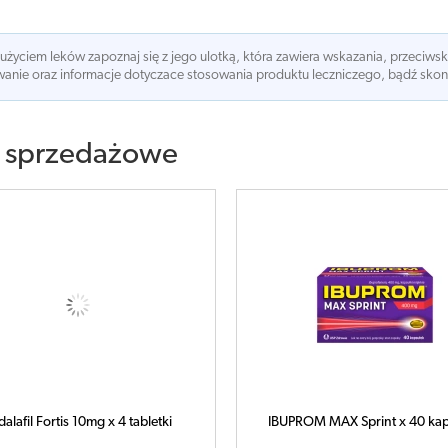
 użyciem leków zapoznaj się z jego ulotką, która zawiera wskazania, przeciws
nie oraz informacje dotyczace stosowania produktu leczniczego, bądź skonsu
 sprzedażowe
dalafil Fortis 10mg x 4 tabletki
IBUPROM MAX Sprint x 40 kap