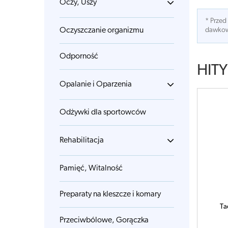
Oczy, Uszy
* Przed
Oczyszczanie organizmu
dawkowa
Odporność
HITY
Opalanie i Oparzenia
Odżywki dla sportowców
Rehabilitacja
Pamięć, Witalność
Preparaty na kleszcze i komary
Ta
Przeciwbólowe, Gorączka