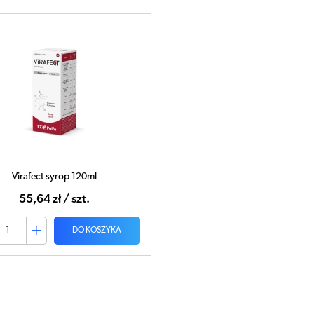
Virafect syrop 120ml
55,64 zł / szt.
DO KOSZYKA