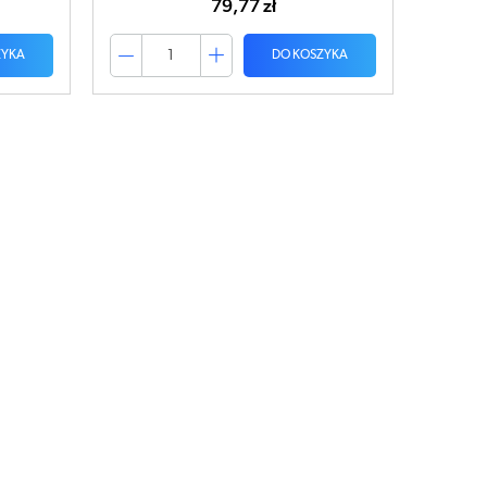
79,77 zł
ZYKA
DO KOSZYKA