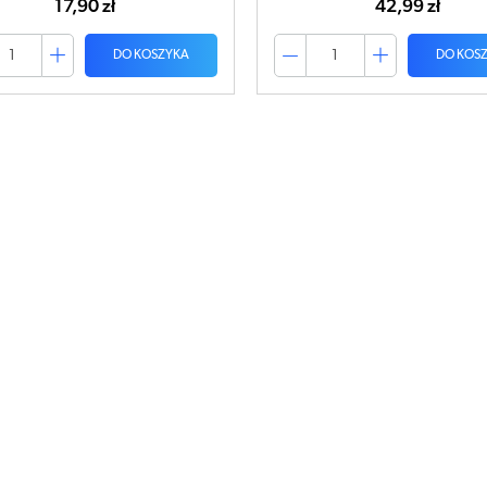
17,90 zł
42,99 zł
DO KOSZYKA
DO KOS