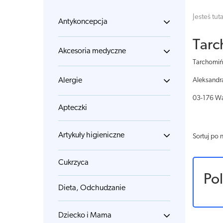
Jesteś tuta
Antykoncepcja
Tarc
Akcesoria medyczne
Tarchomiń
Alergie
Aleksandr
03-176 W
Apteczki
Artykuły higieniczne
Sortuj po 
Cukrzyca
Po
Dieta, Odchudzanie
Dziecko i Mama