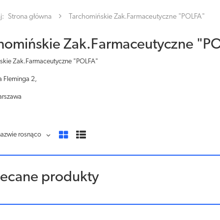
j:
Strona główna
Tarchomińskie Zak.Farmaceutyczne "POLFA"
homińskie Zak.Farmaceutyczne "P
skie Zak.Farmaceutyczne "POLFA"
a Fleminga 2,
arszawa
nazwie rosnąco
lecane produkty