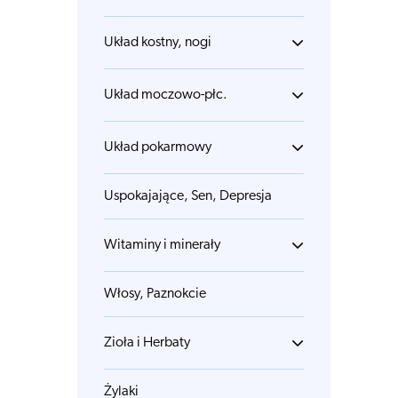
Układ kostny, nogi
Układ moczowo-płc.
Układ pokarmowy
Uspokajające, Sen, Depresja
Witaminy i minerały
Włosy, Paznokcie
Zioła i Herbaty
Żylaki