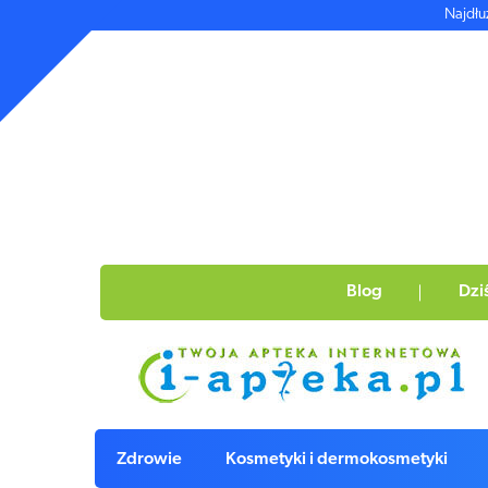
Najdłu
Blog
Dzi
Zdrowie
Kosmetyki i dermokosmetyki