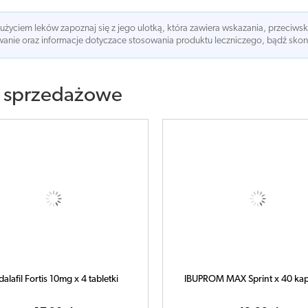
 użyciem leków zapoznaj się z jego ulotką, która zawiera wskazania, przeciws
nie oraz informacje dotyczace stosowania produktu leczniczego, bądź skonsu
 sprzedażowe
dalafil Fortis 10mg x 4 tabletki
IBUPROM MAX Sprint x 40 kap