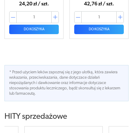
24,20 zł / szt.
42,76 zł / szt.
DO KOSZYKA
DO KOSZYKA
* Przed użyciem leków zapoznaj się z jego ulotką, która zawiera
wskazania, przeciwskazania, dane dotyczace działań
niepożądanych i dawkowanie oraz informacje dotyczace
stosowania produktu leczniczego, bądź skonsultuj się z lekarzem
lub farmaceutą.
HITY sprzedażowe