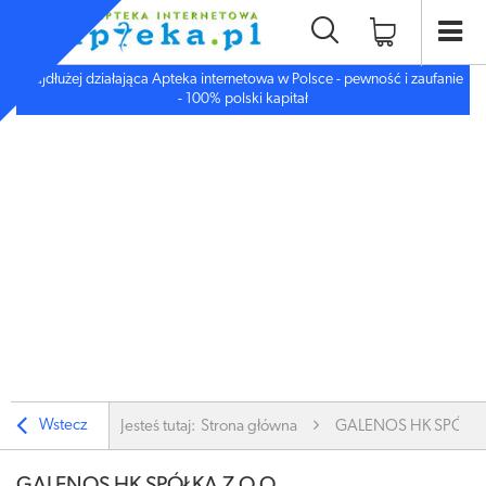
Najdłużej działająca Apteka internetowa w Polsce - pewność i zaufanie
- 100% polski kapitał
Wstecz
Jesteś tutaj:
Strona główna
GALENOS HK SPÓŁKA