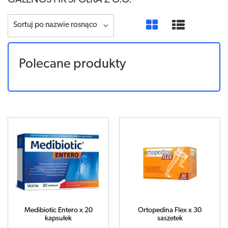
GALENOS HK SPÓŁKA Z O.O.
Sortuj po nazwie rosnąco
Polecane produkty
Medibiotic Entero x 20
Ortopedina Flex x 30
kapsułek
saszetek