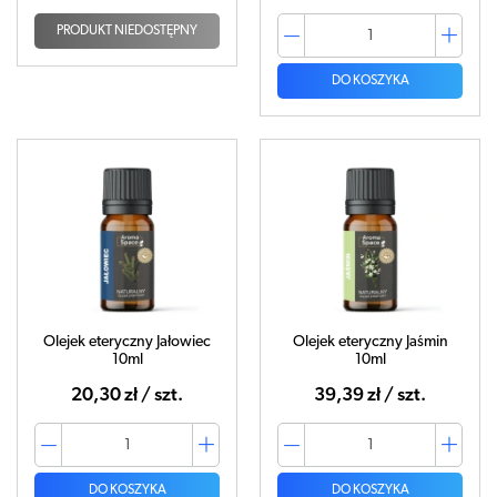
PRODUKT NIEDOSTĘPNY
DO KOSZYKA
Olejek eteryczny Jałowiec
Olejek eteryczny Jaśmin
10ml
10ml
20,30 zł / szt.
39,39 zł / szt.
DO KOSZYKA
DO KOSZYKA