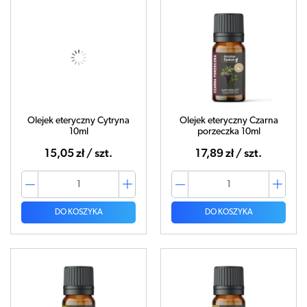
Olejek eteryczny Cytryna
Olejek eteryczny Czarna
10ml
porzeczka 10ml
15,05 zł / szt.
17,89 zł / szt.
DO KOSZYKA
DO KOSZYKA