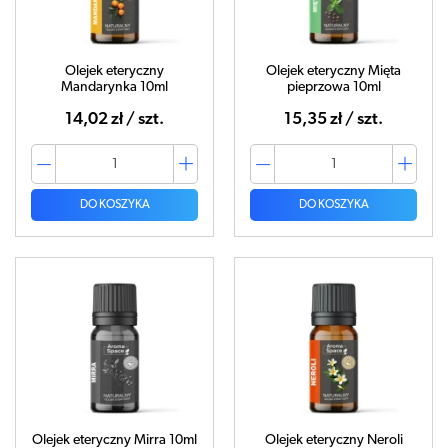
Olejek eteryczny
Olejek eteryczny Mięta
Mandarynka 10ml
pieprzowa 10ml
14,02 zł / szt.
15,35 zł / szt.
DO KOSZYKA
DO KOSZYKA
Olejek eteryczny Mirra 10ml
Olejek eteryczny Neroli