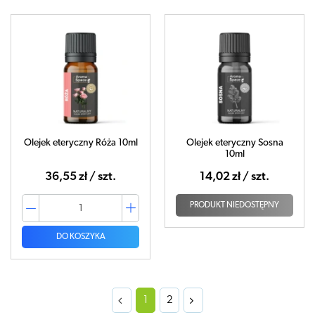
Olejek eteryczny Róża 10ml
Olejek eteryczny Sosna
10ml
36,55 zł / szt.
14,02 zł / szt.
PRODUKT NIEDOSTĘPNY
DO KOSZYKA
1
2