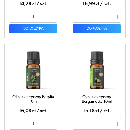
14,28 zł / szt.
16,99 zł / szt.
DO KOSZYKA
DO KOSZYKA
Olejek eteryczny Bazylia
Olejek eteryczny
10ml
Bergamotka 10ml
16,08 zł / szt.
15,18 zł / szt.