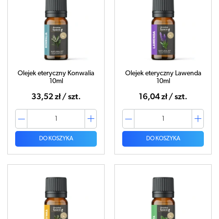
Olejek eteryczny Konwalia
Olejek eteryczny Lawenda
10ml
10ml
33,52 zł / szt.
16,04 zł / szt.
DO KOSZYKA
DO KOSZYKA