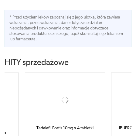
* Przed użyciem leków zapoznaj się z jego ulotką, która zawiera
wskazania, przeciwskazania, dane dotyczace działań
niepożądanych i dawkowanie oraz informacje dotyczace
stosowania produktu leczniczego, bądź skonsultuj się z lekarzem
lub farmaceutą.
HITY sprzedażowe
Tadalafil Fortis 10mg x 4 tabletki
IBUPROM 
tuka