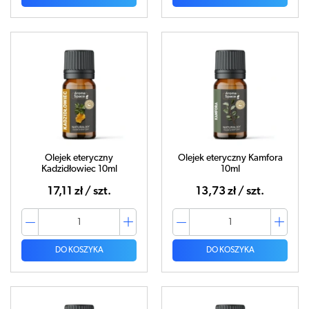
Olejek eteryczny
Olejek eteryczny Kamfora
Kadzidłowiec 10ml
10ml
17,11 zł / szt.
13,73 zł / szt.
DO KOSZYKA
DO KOSZYKA