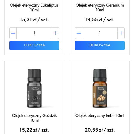
Olejek eteryczny Eukaliptus
Olejek eteryczny Geranium
10ml
10ml
15,31 zł / szt.
19,55 zł / szt.
DO KOSZYKA
DO KOSZYKA
Olejek eteryczny Goździk
Olejek eteryczny Imbir 10ml
10ml
15,22 zł / szt.
20,55 zł / szt.