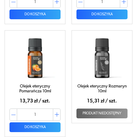
DO KOSZYKA
DO KOSZYKA
Olejek eteryczny
Olejek eteryczny Rozmaryn
Pomarańcza 10ml
10ml
13,73 zł / szt.
15,31 zł / szt.
PRODUKT NIEDOSTĘPNY
DO KOSZYKA