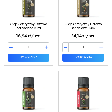
Olejek eteryczny Drzewo
Olejek eteryczny Drzewo
herbaciane 10ml
sandałowe 10ml
16,94 zł / szt.
34,14 zł / szt.
DO KOSZYKA
DO KOSZYKA