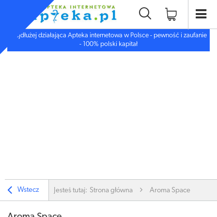
Najdłużej działająca Apteka internetowa w Polsce - pewność i zaufanie
- 100% polski kapitał
Wstecz
Jesteś tutaj:
Strona główna
Aroma Space