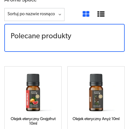
Aroma Space
Sortuj po nazwie rosnąco
Polecane produkty
Olejek eteryczny Grejpfrut
Olejek eteryczny Anyż 10ml
10ml