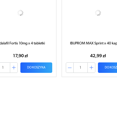
dalafil Fortis 10mg x 4 tabletki
IBUPROM MAX Sprint x 40 kap
17,90 zł
42,99 zł
DO KOSZYKA
DO KOS