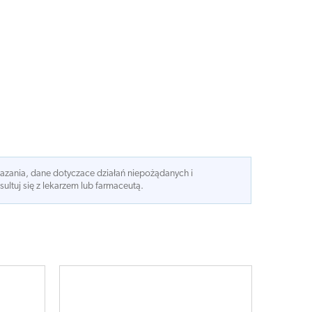
kazania, dane dotyczace działań niepożądanych i
ltuj się z lekarzem lub farmaceutą.