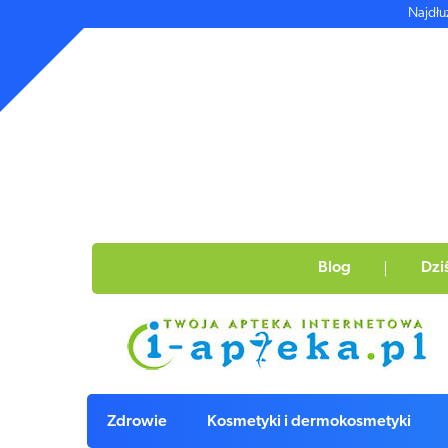
Najdłu
Blog
Dzi
Zdrowie
Kosmetyki i dermokosmetyki