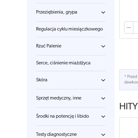
Przeziębienia, grypa
Regulacja cyklu miesiączkowego
Rzuć Palenie
Serce, ciśnienie miażdżyca
* Przed
Skóra
dawkowa
Sprzęt medyczny, inne
HITY
Środki na potencję i libido
Testy diagnostyczne