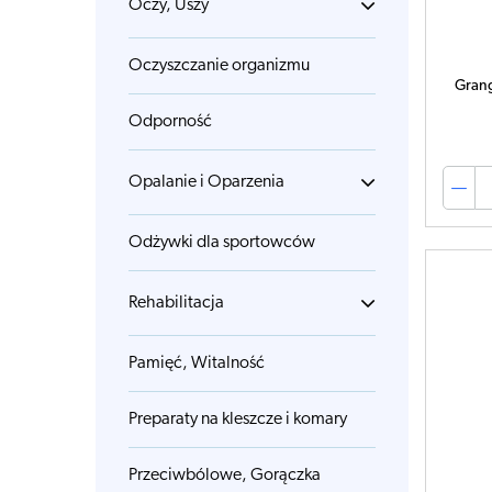
Oczy, Uszy
Oczyszczanie organizmu
Grang
Odporność
Opalanie i Oparzenia
Odżywki dla sportowców
Rehabilitacja
Pamięć, Witalność
Preparaty na kleszcze i komary
Przeciwbólowe, Gorączka