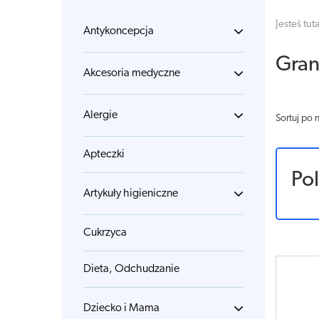
Jesteś tuta
Antykoncepcja
Gran
Akcesoria medyczne
Alergie
Sortuj po 
Apteczki
Po
Artykuły higieniczne
Cukrzyca
Dieta, Odchudzanie
Dziecko i Mama