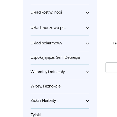
Układ kostny, nogi
Układ moczowo-płc.
Układ pokarmowy
Ta
Uspokajające, Sen, Depresja
Witaminy i minerały
Włosy, Paznokcie
Zioła i Herbaty
Żylaki