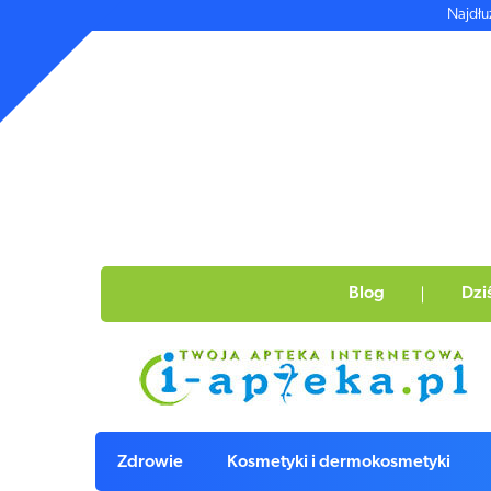
Najdłu
Blog
Dzi
Zdrowie
Kosmetyki i dermokosmetyki