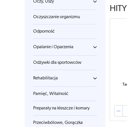
Oczy, Uszy
HITY
Oczyszczanie organizmu
Odporność
Opalanie i Oparzenia
Odżywki dla sportowców
Rehabilitacja
Ta
Pamięć, Witalność
Preparaty na kleszcze i komary
Przeciwbólowe, Gorączka