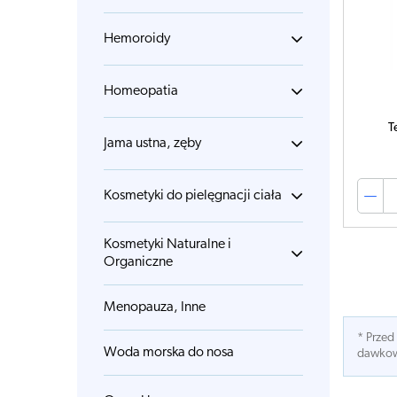
Hemoroidy
Homeopatia
T
Jama ustna, zęby
Kosmetyki do pielęgnacji ciała
Kosmetyki Naturalne i
Organiczne
Menopauza, Inne
* Przed
Woda morska do nosa
dawkowa