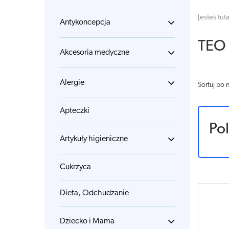
Jesteś tuta
Antykoncepcja
TEO 
Akcesoria medyczne
Alergie
Sortuj po 
Apteczki
Po
Artykuły higieniczne
Cukrzyca
Dieta, Odchudzanie
Dziecko i Mama