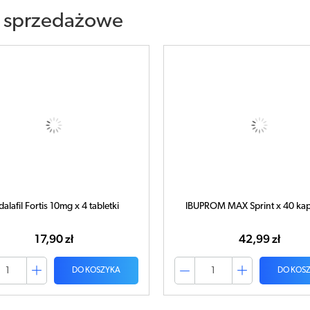
 sprzedażowe
dalafil Fortis 10mg x 4 tabletki
IBUPROM MAX Sprint x 40 kap
17,90 zł
42,99 zł
DO KOSZYKA
DO KOS