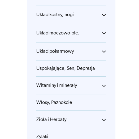
Układ kostny, nogi
Układ moczowo-płc.
Układ pokarmowy
Uspokajające, Sen, Depresja
Witaminy i minerały
Włosy, Paznokcie
Zioła i Herbaty
Żylaki