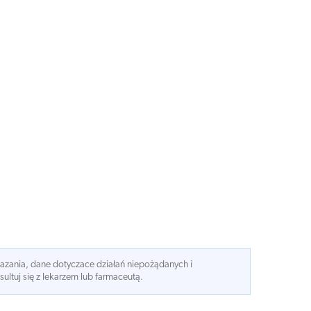
kazania, dane dotyczace działań niepożądanych i
ltuj się z lekarzem lub farmaceutą.