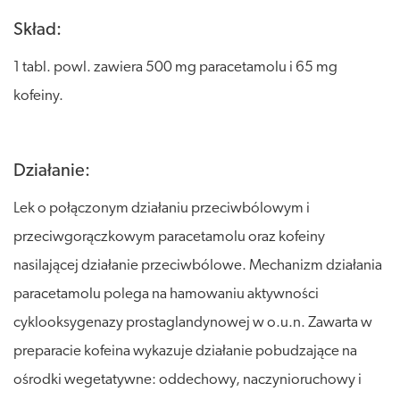
Skład:
1 tabl. powl. zawiera 500 mg paracetamolu i 65 mg
kofeiny.
Działanie:
Lek o połączonym działaniu przeciwbólowym i
przeciwgorączkowym paracetamolu oraz kofeiny
nasilającej działanie przeciwbólowe. Mechanizm działania
paracetamolu polega na hamowaniu aktywności
cyklooksygenazy prostaglandynowej w o.u.n. Zawarta w
preparacie kofeina wykazuje działanie pobudzające na
ośrodki wegetatywne: oddechowy, naczynioruchowy i