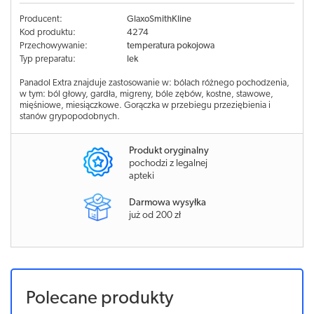
Producent:
GlaxoSmithKline
Kod produktu:
4274
Przechowywanie:
temperatura pokojowa
Typ preparatu:
lek
Panadol Extra znajduje zastosowanie w: bólach różnego pochodzenia,
w tym: ból głowy, gardła, migreny, bóle zębów, kostne, stawowe,
mięśniowe, miesiączkowe. Gorączka w przebiegu przeziębienia i
stanów grypopodobnych.
Produkt oryginalny
pochodzi z legalnej
apteki
Darmowa wysyłka
już od 200 zł
Polecane produkty