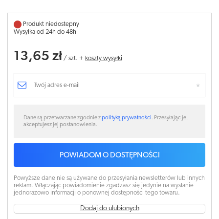
Produkt niedostepny
Wysyłka od 24h do 48h
13,65 zł
/
szt.
+
koszty wysyłki
Dane są przetwarzane zgodnie z
polityką prywatności
. Przesyłając je,
akceptujesz jej postanowienia.
POWIADOM O DOSTĘPNOŚCI
Powyższe dane nie są używane do przesyłania newsletterów lub innych
reklam. Włączając powiadomienie zgadzasz się jedynie na wysłanie
jednorazowo informacji o ponownej dostępności tego towaru.
Dodaj do ulubionych