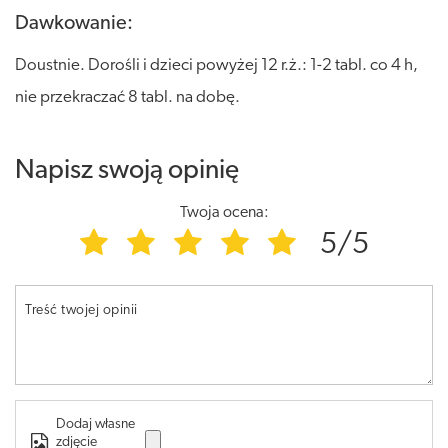
Dawkowanie:
Doustnie. Dorośli i dzieci powyżej 12 r.ż.: 1-2 tabl. co 4 h,
nie przekraczać 8 tabl. na dobę.
Napisz swoją opinię
Twoja ocena:
5/5
Treść twojej opinii
Dodaj własne
zdjęcie