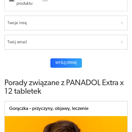
produktu:
Twoje imię
Twój email
WYŚLIJ OPINIĘ
Porady związane z PANADOL Extra x
12 tabletek
Gorączka – przyczyny, objawy, leczenie