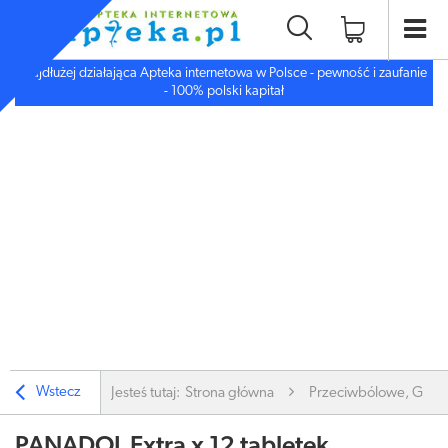
Najdłużej działająca Apteka internetowa w Polsce - pewność i zaufanie
- 100% polski kapitał
Wstecz
Jesteś tutaj:
Strona główna
Przeciwbólowe, Gorą
PANADOL Extra x 12 tabletek