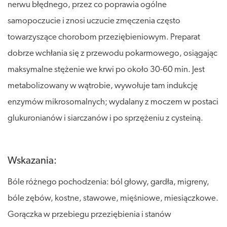
nerwu błędnego, przez co poprawia ogólne
samopoczucie i znosi uczucie zmęczenia często
towarzyszące chorobom przeziębieniowym. Preparat
dobrze wchłania się z przewodu pokarmowego, osiągając
maksymalne stężenie we krwi po około 30-60 min. Jest
metabolizowany w wątrobie, wywołuje tam indukcję
enzymów mikrosomalnych; wydalany z moczem w postaci
glukuronianów i siarczanów i po sprzężeniu z cysteiną.
Wskazania:
Bóle różnego pochodzenia: ból głowy, gardła, migreny,
bóle zębów, kostne, stawowe, mięśniowe, miesiączkowe.
Gorączka w przebiegu przeziębienia i stanów