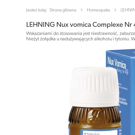
Jesteś tutaj:
Strona główna
Homeopatia
LEHNI
LEHNING Nux vomica Complexe Nr 4
Wskazaniami do stosowania jest niestrawność, zaburze
Nieżyt żołądka u nadużywających alkoholu i tytoniu. 