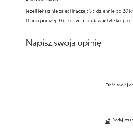
Jeżeli lekarz nie zaleci inaczej: 3 x dziennie po 20
Dzieci poniżej 10 roku życia: podawać tyle kropli n
Napisz swoją opinię
Treść twojej op
Dodaj własn