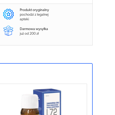
Produkt oryginalny
pochodzi z legalnej
apteki
Darmowa wysyłka
już od 200 zł