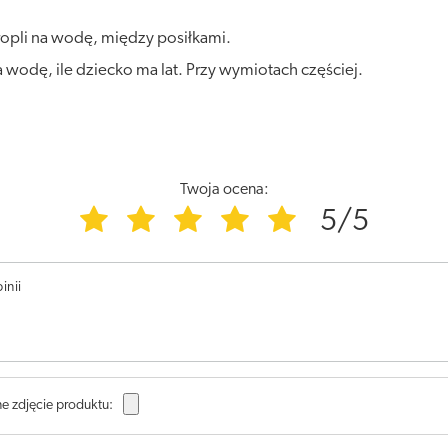
 kropli na wodę, między posiłkami.
a wodę, ile dziecko ma lat. Przy wymiotach częściej.
Twoja ocena:
5/5
inii
e zdjęcie produktu: