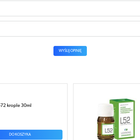
WYŚLIJ OPINIĘ
52 krople 30ml
DO KOSZYKA