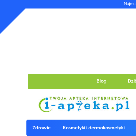
Najdłu
Blog
Dzi
Zdrowie
Kosmetyki i dermokosmetyki