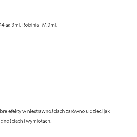
D4 aa 3ml, Robinia TM 9ml.
e efekty w niestrawnościach zarówno u dzieci jak
nudnościach i wymiotach.