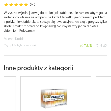
5/5
Wszystko w jednej łatwej do połknięcia tabletce, nie zamieniłabym go na
żaden inny właśnie ze względu na kształt tabletki, jako że mam problem
z połykaniem tabletek, ta spisuje się rewelacyjnie, nie czuje goryczy tylko
słodki smak tuż przed połknięciem:)) No i wystarczy jedna tabletka
dziennie:)) Polecam:))
Milena, Krobia
Czy opinia była pomocna?
Tak
2
Nie
0
Inne produkty z kategorii