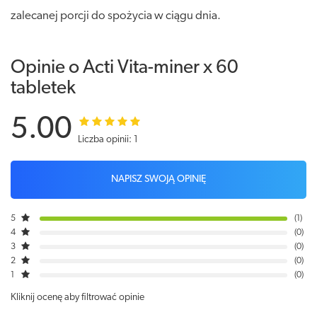
zalecanej porcji do spożycia w ciągu dnia.
Opinie o Acti Vita-miner x 60
tabletek
5.00
Liczba opinii: 1
NAPISZ SWOJĄ OPINIĘ
5
1
4
0
3
0
2
0
1
0
Kliknij ocenę aby filtrować opinie