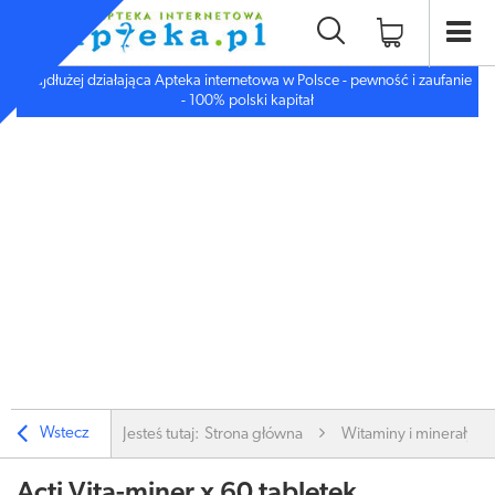
Najdłużej działająca Apteka internetowa w Polsce - pewność i zaufanie
- 100% polski kapitał
Wstecz
Jesteś tutaj:
Strona główna
Witaminy i minerały
Acti Vita-miner x 60 tabletek