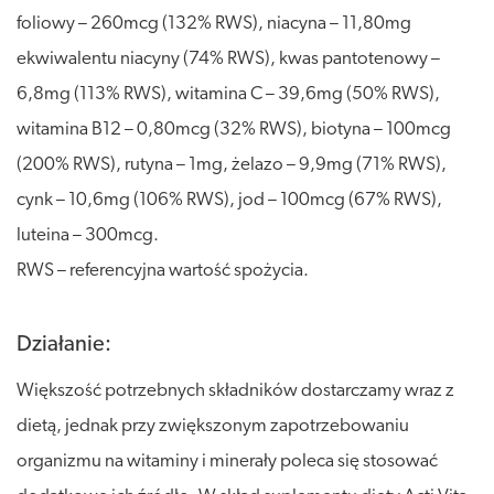
foliowy – 260mcg (132% RWS), niacyna – 11,80mg
ekwiwalentu niacyny (74% RWS), kwas pantotenowy –
6,8mg (113% RWS), witamina C – 39,6mg (50% RWS),
witamina B12 – 0,80mcg (32% RWS), biotyna – 100mcg
(200% RWS), rutyna – 1mg, żelazo – 9,9mg (71% RWS),
cynk – 10,6mg (106% RWS), jod – 100mcg (67% RWS),
luteina – 300mcg.
RWS – referencyjna wartość spożycia.
Działanie:
Większość potrzebnych składników dostarczamy wraz z
dietą, jednak przy zwiększonym zapotrzebowaniu
organizmu na witaminy i minerały poleca się stosować