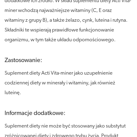
dodatkowe ich źródło. W skład suplementu diety Acti Vita-
miner wchodzą najważniejsze witaminy (C, E oraz
witaminy z grupy B), a także żelazo, cynk, luteina i rutyna.
Składniki te wspierają prawidłowe funkcjonowanie
organizmu, w tym także układu odpornościowego.
Zastosowanie:
Suplement diety Acti Vita-miner jako uzupełnienie
codziennej diety w minerały i witaminy, jak również
luteinę.
Informacje dodatkowe:
Suplement diety nie może być stosowany jako substytut
zróżnicowanej diety i zdrowego trybu życia. Produkt