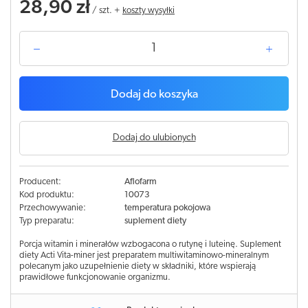
28,90 zł
/
szt.
+
koszty wysyłki
Dodaj do koszyka
Dodaj do ulubionych
Producent:
Aflofarm
Kod produktu:
10073
Przechowywanie:
temperatura pokojowa
Typ preparatu:
suplement diety
Porcja witamin i minerałów wzbogacona o rutynę i luteinę. Suplement
diety Acti Vita-miner jest preparatem multiwitaminowo-mineralnym
polecanym jako uzupełnienie diety w składniki, które wspierają
prawidłowe funkcjonowanie organizmu.