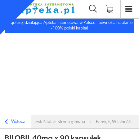
Najdłużej działająca Apteka internetowa w Polsce - pewność i zaufanie
- 100% polski kapitał
Wstecz
Jesteś tutaj:
Strona główna
Pamięć, Witalność
BILOBIL 40mg x 90 kapsułek