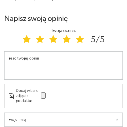
Napisz swoją opinię
Twoja ocena:
5/5
Treść twojej opinii
Dodaj własne
zdjęcie
produktu:
Twoje imię