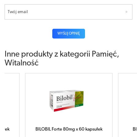
Twój email
WYŚLIJ OPINIĘ
Inne produkty z kategorii
Pamięć,
Witalność
60 kapsułek
BILOBIL Intense x 60 kapsułek