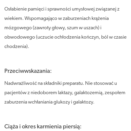
Osłabienie pamięci i sprawności umysłowej związanej z
wiekiem. Wspomagająco w zaburzeniach krążenia
mózgowego (zawroty głowy, szum w uszach) i
obwodowego (uczucie ochłodzenia kończyn, ból w czasie
chodzenia).
Przeciwwskazania:
Nadwrażliwość na składniki preparatu. Nie stosować u
pacjentów z niedoborem laktazy, galaktozemią, zespołem
zaburzenia wchłaniania glukozy i galaktozy.
Ciąża i okres karmienia piersią: