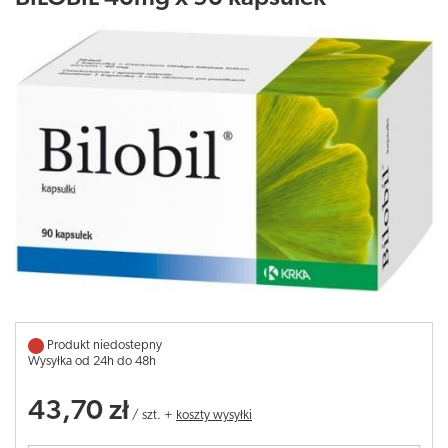
Produkt niedostepny
Wysyłka od 24h do 48h
43,70 zł
/
szt.
+
koszty wysyłki