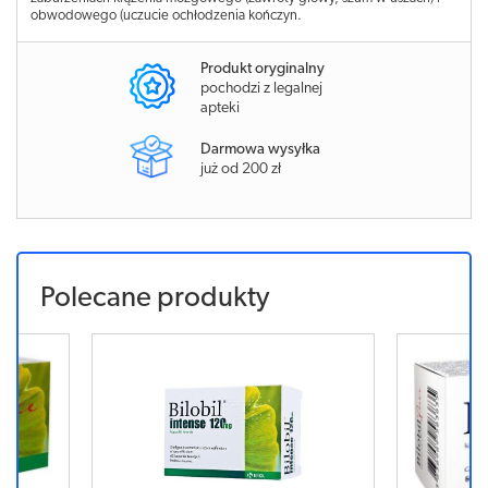
obwodowego (uczucie ochłodzenia kończyn.
Produkt oryginalny
pochodzi z legalnej
apteki
Darmowa wysyłka
już od 200 zł
Polecane produkty