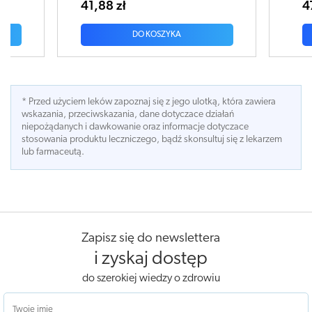
47,56 zł
DO KOSZYKA
* Przed użyciem leków zapoznaj się z jego ulotką, która zawiera
wskazania, przeciwskazania, dane dotyczace działań
niepożądanych i dawkowanie oraz informacje dotyczace
stosowania produktu leczniczego, bądź skonsultuj się z lekarzem
lub farmaceutą.
Zapisz się do newslettera
i zyskaj dostęp
do szerokiej wiedzy o zdrowiu