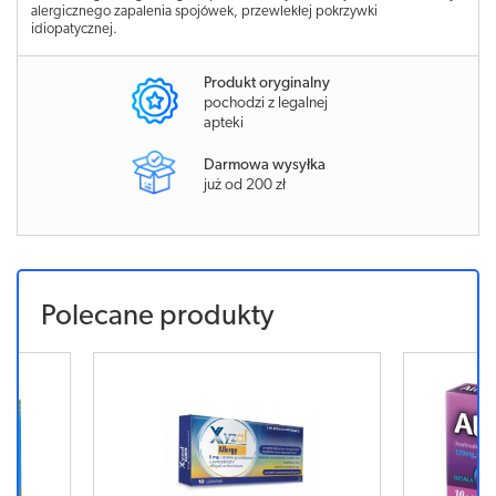
alergicznego zapalenia spojówek, przewlekłej pokrzywki
idiopatycznej.
Produkt oryginalny
pochodzi z legalnej
apteki
Darmowa wysyłka
już od 200 zł
Polecane produkty