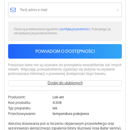
Dane są przetwarzane zgodnie z
polityką prywatności
. Przesyłając je,
akceptujesz jej postanowienia.
POWIADOM O DOSTĘPNOŚCI
Powyższe dane nie są używane do przesyłania newsletterów lub innych
reklam. Włączając powiadomienie zgadzasz się jedynie na wysłanie
jednorazowo informacji o ponownej dostępności tego towaru.
Dodaj do ulubionych
Producent:
Lek-am
Kod produktu:
4308
Typ preparatu:
lek
Przechowywanie:
temperatura pokojowa
Alerzina stosowania jest w leczeniu objawowym przewlekłego oraz
sezonowego alergicznego zapalenia błony śluzowej nosa (katar sienny),