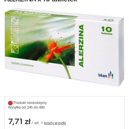
Produkt niedostepny
Wysyłka od 24h do 48h
7,71 zł
/
szt.
+
koszty wysyłki