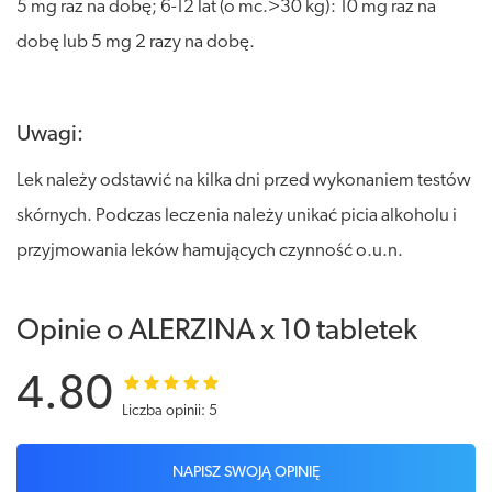
5 mg raz na dobę; 6-12 lat (o mc.>30 kg): 10 mg raz na
dobę lub 5 mg 2 razy na dobę.
Uwagi:
Lek należy odstawić na kilka dni przed wykonaniem testów
skórnych. Podczas leczenia należy unikać picia alkoholu i
przyjmowania leków hamujących czynność o.u.n.
Opinie o ALERZINA x 10 tabletek
4.80
Liczba opinii: 5
NAPISZ SWOJĄ OPINIĘ