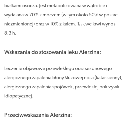
białkami osocza. Jest metabolizowana w wątrobie i
wydalana w 70% z moczem (w tym około 50% w postaci
niezmienionej) oraz w 10% z kałem. T
we krwi wynosi
0,5
8,3 h.
Wskazania do stosowania leku Alerzina:
Leczenie objawowe przewlekłego oraz sezonowego
alergicznego zapalenia błony śluzowej nosa (katar sienny),
alergicznego zapalenia spojówek, przewlekłej pokrzywki
idiopatycznej.
Przeciwwskazania Alerzina: