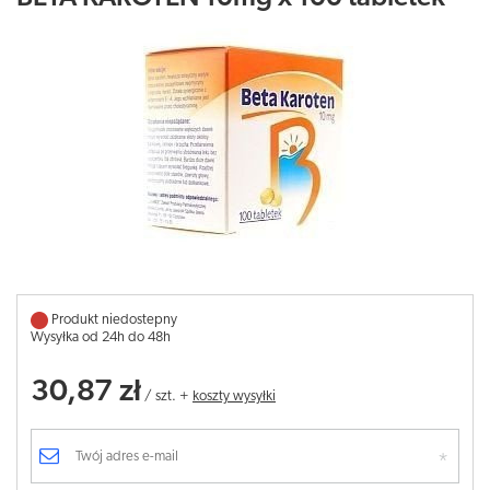
Produkt niedostepny
Wysyłka od 24h do 48h
30,87 zł
/
szt.
+
koszty wysyłki