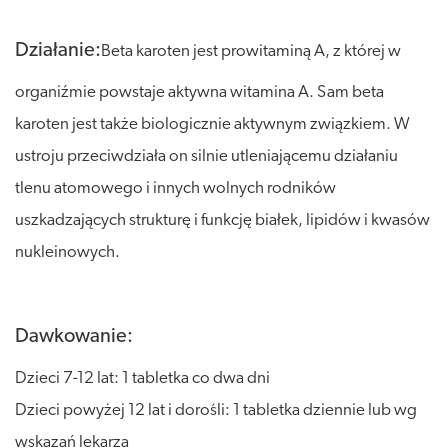
Działanie:
Beta karoten jest prowitaminą A, z której w
organiźmie powstaje aktywna witamina A. Sam beta
karoten jest także biologicznie aktywnym związkiem. W
ustroju przeciwdziała on silnie utleniającemu działaniu
tlenu atomowego i innych wolnych rodników
uszkadzających strukturę i funkcję białek, lipidów i kwasów
nukleinowych.
Dawkowanie:
Dzieci 7-12 lat: 1 tabletka co dwa dni
Dzieci powyżej 12 lat i dorośli: 1 tabletka dziennie lub wg
wskazań lekarza