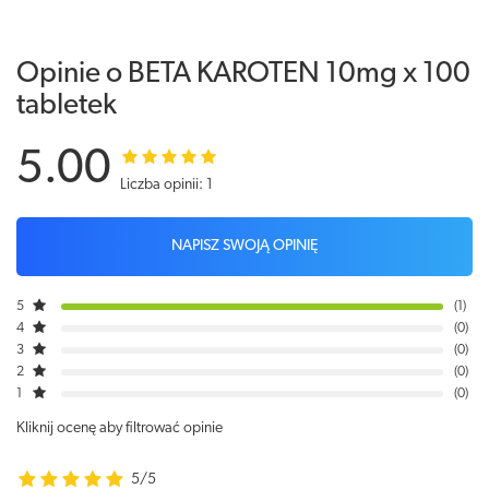
Opinie o BETA KAROTEN 10mg x 100
tabletek
5.00
Liczba opinii: 1
NAPISZ SWOJĄ OPINIĘ
5
1
4
0
3
0
2
0
1
0
Kliknij ocenę aby filtrować opinie
5/5