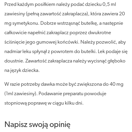
Przed każdym posiłkiem należy podać dziecku 0,5 ml
zawiesiny (pełną zawartość zakraplacza), która zawiera 20
mg symetykonu. Dobrze wstrząsnąć butelkę, a następnie
całkowicie napełnić zakraplacz poprzez dwukrotne
ściśnięcie jego gumowej końcówki. Należy pozwolić, aby
nadmiar leku spłynął z powrotem do butelki. Lek podaje się
doustnie. Zawartość zakraplacza należy wycisnąć głęboko
na język dziecka.
W razie potrzeby dawka może być zwiększona do 40 mg
(1ml zawiesiny). Podawanie preparatu powoduje
stopniową poprawę w ciągu kilku dni.
Napisz swoją opinię