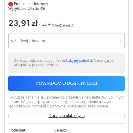
Produkt niedostepny
Wysyłka od 24h do 48h
23,91 zł
/
szt.
+
koszty wysyłki
Dane są przetwarzane zgodnie z
polityką prywatności
. Przesyłając je,
akceptujesz jej postanowienia.
POWIADOM O DOSTĘPNOŚCI
Powyższe dane nie są używane do przesyłania newsletterów lub innych
reklam. Włączając powiadomienie zgadzasz się jedynie na wysłanie
jednorazowo informacji o ponownej dostępności tego towaru.
Dodaj do ulubionych
Producent:
Genexo