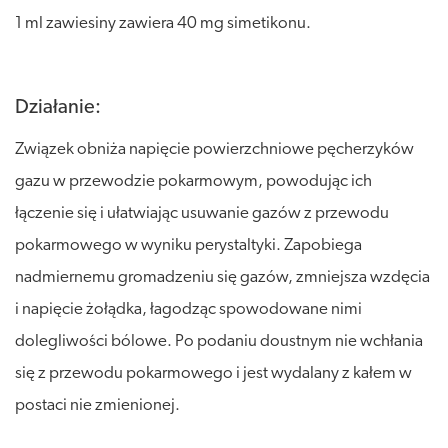
1 ml zawiesiny zawiera 40 mg simetikonu.
Działanie:
Związek obniża napięcie powierzchniowe pęcherzyków
gazu w przewodzie pokarmowym, powodując ich
łączenie się i ułatwiając usuwanie gazów z przewodu
pokarmowego w wyniku perystaltyki. Zapobiega
nadmiernemu gromadzeniu się gazów, zmniejsza wzdęcia
i napięcie żołądka, łagodząc spowodowane nimi
dolegliwości bólowe. Po podaniu doustnym nie wchłania
się z przewodu pokarmowego i jest wydalany z kałem w
postaci nie zmienionej.