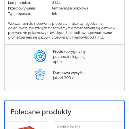
Kod produktu:
5144
Przechowywanie:
temperatura pokojowa
Typ preparatu:
lek
Wskazaniami do stosowania preparatu Infacol są: łagodzenie
dolegliwości związanych z nadmiernym gromadzeniem się gazów w
przewodzie pokarmowym (wzdęcia, bóle kolkowe spowodowane
gromadzeniem się gazów). Stosowany u niemowląt od 1 m.ż.
Produkt oryginalny
pochodzi z legalnej
apteki
Darmowa wysyłka
już od 200 zł
Polecane produkty
Sponsorowany
Sponsorowa