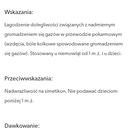
Wskazania:
Łagodzenie dolegliwości związanych z nadmiernym
gromadzeniem się gazów w przewodzie pokarmowym
(wzdęcia, bóle kolkowe spowodowane gromadzeniem
się gazów). Stosowany u niemowląt od 1 m.ż. i u dzieci.
Przeciwwskazania:
Nadwrażliwość na simetikon. Nie podawać dzieciom
poniżej 1 m.ż.
Dawkowanie: