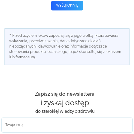
WYŚLIJ OPINIĘ
* Przed użyciem leków zapoznaj się z jego ulotką, która zawiera
wskazania, przeciwskazania, dane dotyczace działań
niepożądanych i dawkowanie oraz informacje dotyczace
stosowania produktu leczniczego, bądź skonsultuj się z lekarzem
lub farmaceutą.
Zapisz się do newslettera
i zyskaj dostęp
do szerokiej wiedzy o zdrowiu