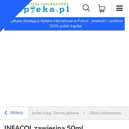
Najdłużej działająca Apteka internetowa w Polsce - pewność i zaufanie
- 100% polski kapitał
Wstecz
Jesteś tutaj:
Strona główna
Układ pokarmowy
INFACOL zawiesina 50ml