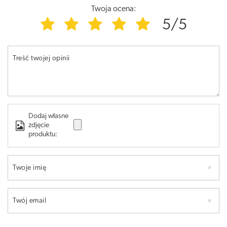
Twoja ocena:
5/5
Treść twojej opinii
Dodaj własne
zdjęcie
produktu:
Twoje imię
Twój email