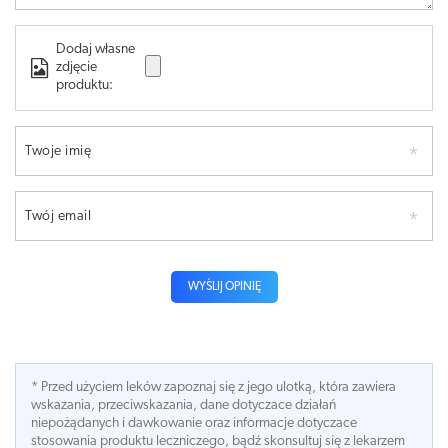
Dodaj własne
zdjęcie
produktu:
Twoje imię
Twój email
WYŚLIJ OPINIĘ
* Przed użyciem leków zapoznaj się z jego ulotką, która zawiera
wskazania, przeciwskazania, dane dotyczace działań
niepożądanych i dawkowanie oraz informacje dotyczace
stosowania produktu leczniczego, bądź skonsultuj się z lekarzem