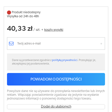
Produkt niedostepny
Wysyłka od 24h do 48h
40,33 zł
/
szt.
+
koszty wysyłki
Dane są przetwarzane zgodnie z
polityką prywatności
. Przesyłając je,
akceptujesz jej postanowienia.
POWIADOM O DOSTĘPNOŚCI
Powyższe dane nie są używane do przesyłania newsletterów lub innych
reklam. Włączając powiadomienie zgadzasz się jedynie na wysłanie
jednorazowo informacji o ponownej dostępności tego towaru.
Dodaj do ulubionych