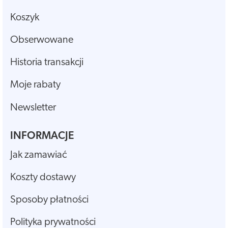
Koszyk
Obserwowane
Historia transakcji
Moje rabaty
Newsletter
INFORMACJE
Jak zamawiać
Koszty dostawy
Sposoby płatności
Polityka prywatności