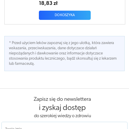
18,83 zł
DO KOSZYKA
* Przed użyciem leków zapoznaj się z jego ulotką, która zawiera
wskazania, przeciwskazania, dane dotyczace działań
niepożądanych i dawkowanie oraz informacje dotyczace
stosowania produktu leczniczego, bądź skonsultuj się z lekarzem
lub farmaceutą.
Zapisz się do newslettera
i zyskaj dostęp
do szerokiej wiedzy o zdrowiu