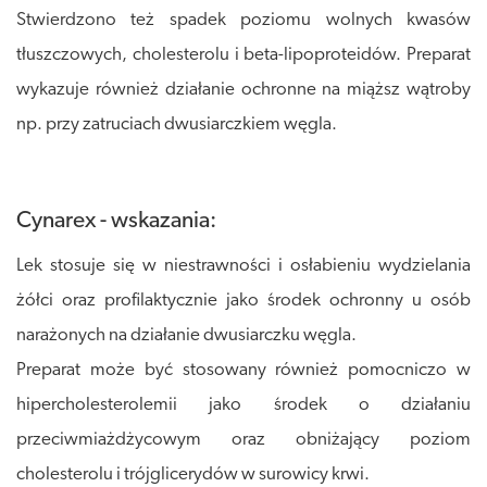
Stwierdzono też spadek poziomu wolnych kwasów
tłuszczowych, cholesterolu i beta-lipoproteidów. Preparat
wykazuje również działanie ochronne na miąższ wątroby
np. przy zatruciach dwusiarczkiem węgla.
Cynarex - wskazania:
Lek stosuje się w niestrawności i osłabieniu wydzielania
żółci oraz profilaktycznie jako środek ochronny u osób
narażonych na działanie dwusiarczku węgla.
Preparat może być stosowany również pomocniczo w
hipercholesterolemii jako środek o działaniu
przeciwmiażdżycowym oraz obniżający poziom
cholesterolu i trójglicerydów w surowicy krwi.