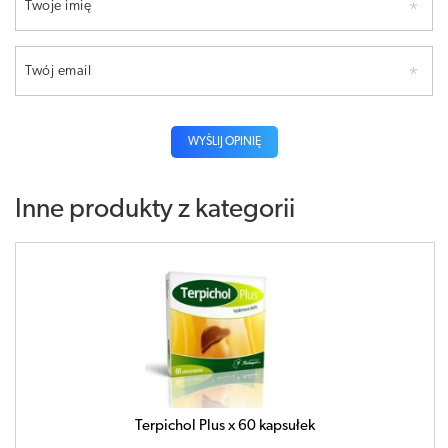
Twoje imię
Twój email
WYŚLIJ OPINIĘ
Inne produkty z kategorii
Terpichol Plus x 60 kapsułek