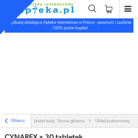
Najdłużej działająca Apteka internetowa w Polsce - pewność i zaufanie
- 100% polski kapitał
Wstecz
Jesteś tutaj:
Strona główna
Układ pokarmowy
CYNAREX x 30 tabletek