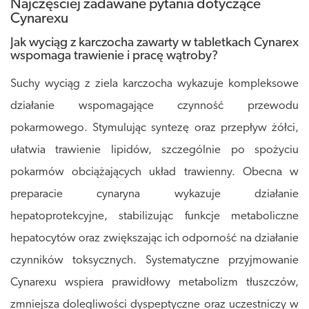
Najczęściej zadawane pytania dotyczące
Cynarexu
Jak wyciąg z karczocha zawarty w tabletkach Cynarex
wspomaga trawienie i pracę wątroby?
Suchy wyciąg z ziela karczocha wykazuje kompleksowe
działanie wspomagające czynność przewodu
pokarmowego. Stymulując syntezę oraz przepływ żółci,
ułatwia trawienie lipidów, szczególnie po spożyciu
pokarmów obciążających układ trawienny. Obecna w
preparacie cynaryna wykazuje działanie
hepatoprotekcyjne, stabilizując funkcje metaboliczne
hepatocytów oraz zwiększając ich odporność na działanie
czynników toksycznych. Systematyczne przyjmowanie
Cynarexu wspiera prawidłowy metabolizm tłuszczów,
zmniejsza dolegliwości dyspeptyczne oraz uczestniczy w