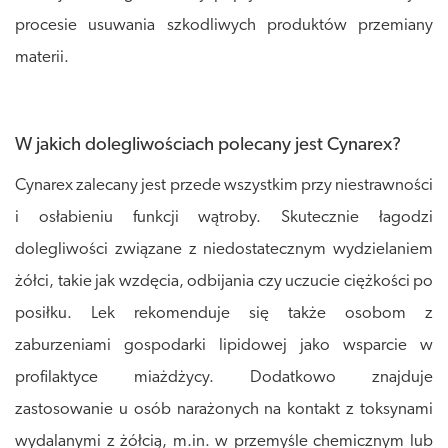
procesie usuwania szkodliwych produktów przemiany
materii.
W jakich dolegliwościach polecany jest Cynarex?
Cynarex zalecany jest przede wszystkim przy niestrawności
i osłabieniu funkcji wątroby. Skutecznie łagodzi
dolegliwości związane z niedostatecznym wydzielaniem
żółci, takie jak wzdęcia, odbijania czy uczucie ciężkości po
posiłku. Lek rekomenduje się także osobom z
zaburzeniami gospodarki lipidowej jako wsparcie w
profilaktyce miażdżycy. Dodatkowo znajduje
zastosowanie u osób narażonych na kontakt z toksynami
wydalanymi z żółcią, m.in. w przemyśle chemicznym lub