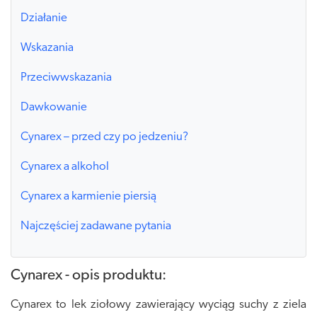
Działanie
Wskazania
Przeciwwskazania
Dawkowanie
Cynarex – przed czy po jedzeniu?
Cynarex a alkohol
Cynarex a karmienie piersią
Najczęściej zadawane pytania
Cynarex - opis produktu:
Cynarex to lek ziołowy zawierający wyciąg suchy z ziela