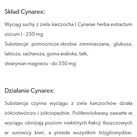
Skład Cynarex:
Wyciąg suchy z ziela karczocha ( Cynarae herba extractum
siccum ) - 250 mg
Substancje pomocnicze:skrobia ziemniaczana, glukoza,
laktoza, sacharoza, guma arabska, talk,
stearynian magnezu - do 550 mg
Działanie Cynarex:
Substancja czynna wyciągu z ziela karczochów działa
żółciotwórczo i żółciopędnie. Polifenolokwasy zawarte w
wyciągu obniżają poziom niektórych frakcji tłuszczowych
w surowicy krwi, a przede wszystkim trójglicerydów.