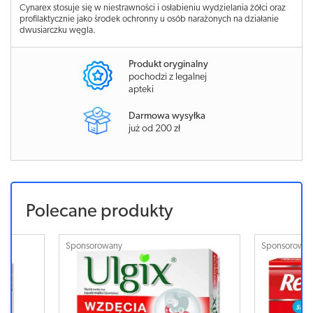
Cynarex stosuje się w niestrawności i osłabieniu wydzielania żółci oraz
profilaktycznie jako środek ochronny u osób narażonych na działanie
dwusiarczku węgla.
Produkt oryginalny
pochodzi z legalnej
apteki
Darmowa wysyłka
już od 200 zł
Polecane produkty
Sponsorowany
Sponsorowa