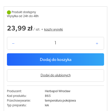
Produkt dostępny
Wysyłka od 24h do 48h
23,99 zł
/
szt.
+
koszty wysyłki
Dodaj do koszyka
Dodaj do ulubionych
Producent:
Herbapol Wrocław
Kod produktu:
865
Przechowywanie:
temperatura pokojowa
Typ preparatu:
lek