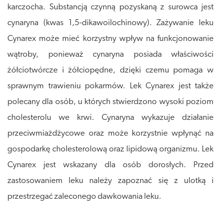
karczocha. Substancją czynną pozyskaną z surowca jest
cynaryna (kwas 1,5-​dikawoilochinowy). Zażywanie leku
Cynarex może mieć korzystny wpływ na funkcjonowanie
wątroby, ponieważ cynaryna posiada właściwości
żółciotwórcze i żółciopędne, dzięki czemu pomaga w
sprawnym trawieniu pokarmów. Lek Cynarex jest także
polecany dla osób, u których stwierdzono wysoki poziom
cholesterolu we krwi. Cynaryna wykazuje działanie
przeciwmiażdżycowe oraz może korzystnie wpłynąć na
gospodarkę cholesterolową oraz lipidową organizmu. Lek
Cynarex jest wskazany dla osób dorosłych. Przed
zastosowaniem leku należy zapoznać się z ulotką i
przestrzegać zaleconego dawkowania leku.