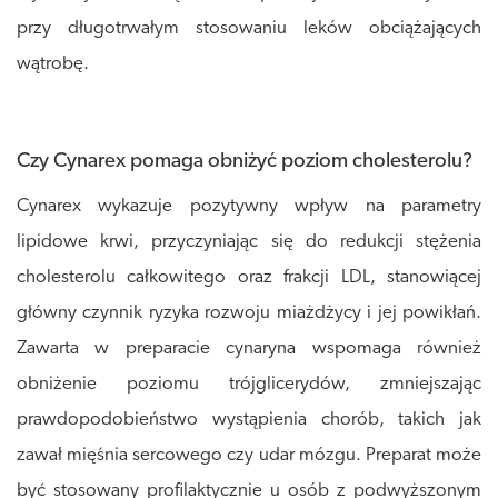
przy długotrwałym stosowaniu leków obciążających
wątrobę.
Czy Cynarex pomaga obniżyć poziom cholesterolu?
Cynarex wykazuje pozytywny wpływ na parametry
lipidowe krwi, przyczyniając się do redukcji stężenia
cholesterolu całkowitego oraz frakcji LDL, stanowiącej
główny czynnik ryzyka rozwoju miażdżycy i jej powikłań.
Zawarta w preparacie cynaryna wspomaga również
obniżenie poziomu trójglicerydów, zmniejszając
prawdopodobieństwo wystąpienia chorób, takich jak
zawał mięśnia sercowego czy udar mózgu. Preparat może
być stosowany profilaktycznie u osób z podwyższonym