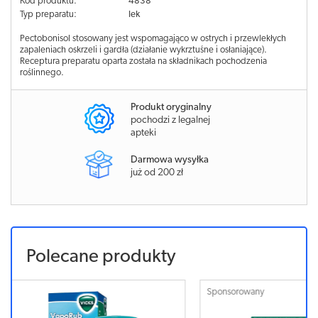
Kod produktu:
4838
Typ preparatu:
lek
Pectobonisol stosowany jest wspomagająco w ostrych i przewlekłych
zapaleniach oskrzeli i gardła (działanie wykrztuśne i osłaniające).
Receptura preparatu oparta została na składnikach pochodzenia
roślinnego.
Produkt oryginalny
pochodzi z legalnej
apteki
Darmowa wysyłka
już od 200 zł
Polecane produkty
Sponsorowany
Sponsorowa