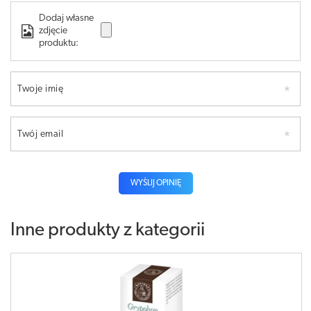
Dodaj własne
zdjęcie
produktu:
Twoje imię
Twój email
WYŚLIJ OPINIĘ
Inne produkty z kategorii