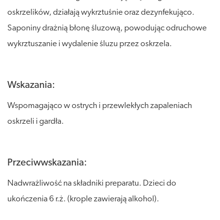
oskrzelików, działają wykrztuśnie oraz dezynfekująco.
Saponiny drażnią błonę śluzową, powodując odruchowe
wykrztuszanie i wydalenie śluzu przez oskrzela.
Wskazania:
Wspomagająco w ostrych i przewlekłych zapaleniach
oskrzeli i gardła.
Przeciwwskazania:
Nadwrażliwość na składniki preparatu. Dzieci do
ukończenia 6 r.ż. (krople zawierają alkohol).