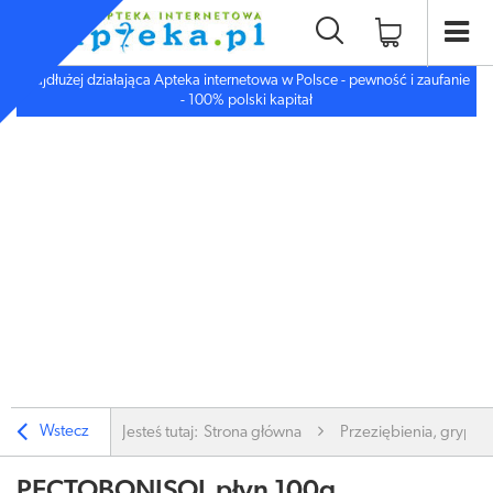
Najdłużej działająca Apteka internetowa w Polsce - pewność i zaufanie
- 100% polski kapitał
Wstecz
Jesteś tutaj:
Strona główna
Przeziębienia, grypa
PECTOBONISOL płyn 100g