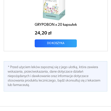
GRYPOBON x 20 kapsułek
24,20 zł
DO KOSZYKA
* Przed użyciem leków zapoznaj się z jego ulotką, która zawiera
wskazania, przeciwskazania, dane dotyczace działań
niepożądanych i dawkowanie oraz informacje dotyczace
stosowania produktu leczniczego, bądź skonsultuj się z lekarzem
lub farmaceutą.