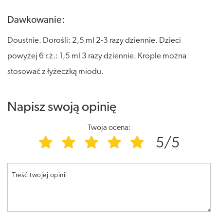
Dawkowanie:
Doustnie. Dorośli: 2,5 ml 2-3 razy dziennie. Dzieci
powyżej 6 r.ż.: 1,5 ml 3 razy dziennie. Krople można
stosować z łyżeczką miodu.
Napisz swoją opinię
Twoja ocena:
5/5
Treść twojej opinii