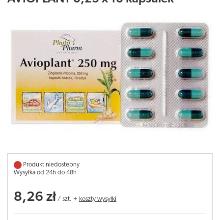
Produkt niedostepny
Wysyłka od 24h do 48h
8,26 zł
/
szt.
+
koszty wysyłki