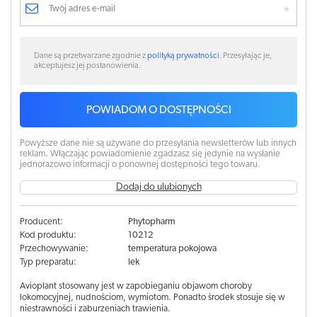
Dane są przetwarzane zgodnie z
polityką prywatności
. Przesyłając je,
akceptujesz jej postanowienia.
POWIADOM O DOSTĘPNOŚCI
Powyższe dane nie są używane do przesyłania newsletterów lub innych
reklam. Włączając powiadomienie zgadzasz się jedynie na wysłanie
jednorazowo informacji o ponownej dostępności tego towaru.
Dodaj do ulubionych
Producent:
Phytopharm
Kod produktu:
10212
Przechowywanie:
temperatura pokojowa
Typ preparatu:
lek
Avioplant stosowany jest w zapobieganiu objawom choroby
lokomocyjnej, nudnościom, wymiotom. Ponadto środek stosuje się w
niestrawności i zaburzeniach trawienia.