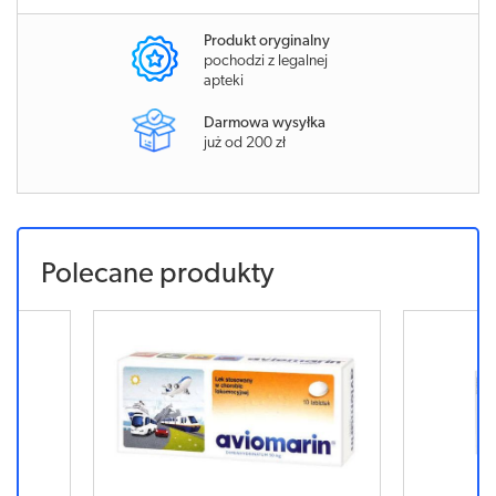
Produkt oryginalny
pochodzi z legalnej
apteki
Darmowa wysyłka
już od 200 zł
Polecane produkty