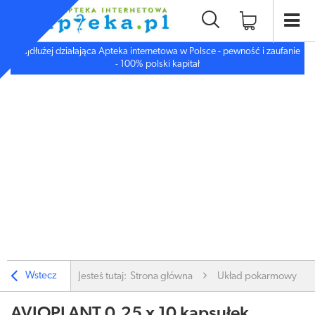
Najdłużej działająca Apteka internetowa w Polsce - pewność i zaufanie
- 100% polski kapitał
Wstecz
Jesteś tutaj:
Strona główna
Układ pokarmowy
AVIOPLANT 0,25 x 10 kapsułek