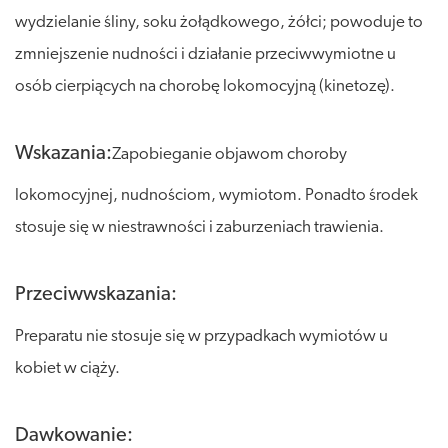
wydzielanie śliny, soku żołądkowego, żółci; powoduje to
zmniejszenie nudności i działanie przeciwwymiotne u
osób cierpiących na chorobę lokomocyjną (kinetozę).
Wskazania:
Zapobieganie objawom choroby
lokomocyjnej, nudnościom, wymiotom. Ponadto środek
stosuje się w niestrawności i zaburzeniach trawienia.
Przeciwwskazania:
Preparatu nie stosuje się w przypadkach wymiotów u
kobiet w ciąży.
Dawkowanie: