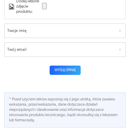
Dodaj własne
zdjęcie
produktu:
Twoje imię
Twój email
WYŚLIJ OPINIĘ
* Przed użyciem leków zapoznaj się z jego ulotką, która zawiera
wskazania, przeciwskazania, dane dotyczace działań
niepożądanych i dawkowanie oraz informacje dotyczace
stosowania produktu leczniczego, bądź skonsultuj się z lekarzem
lub farmaceutą.