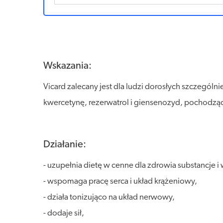
Wskazania:
Vicard zalecany jest dla ludzi dorosłych szczególn
kwercetynę, rezerwatrol i giensenozyd, pochodzą
Działanie:
- uzupełnia dietę w cenne dla zdrowia substancje i
- wspomaga pracę serca i układ krążeniowy,
- działa tonizująco na układ nerwowy,
- dodaje sił,