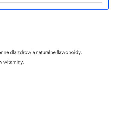
cenne dla zdrowia naturalne flawonoidy,
w witaminy.