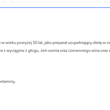
ie w wieku powyżej 50 lat, jako preparat uzupełniający dietę w 
ce z wyciągów z głogu, żeń-szenia oraz czerwonego wina oraz 
 witaminy,