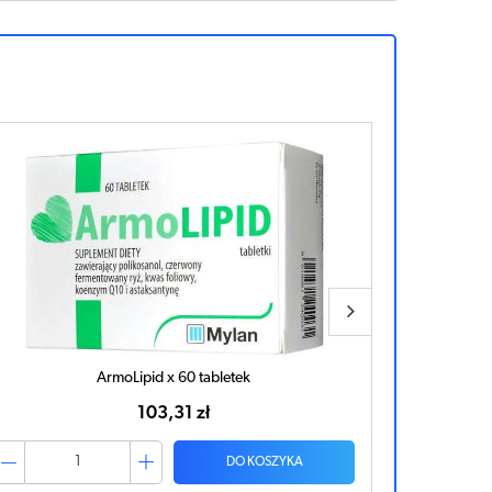
NOPAL x 60 kapsułek
29,15 zł
DO KOSZYKA