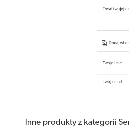
Treść twojej op
Dodaj własn
Twoje imię
Twój email
Inne produkty z kategorii
Se