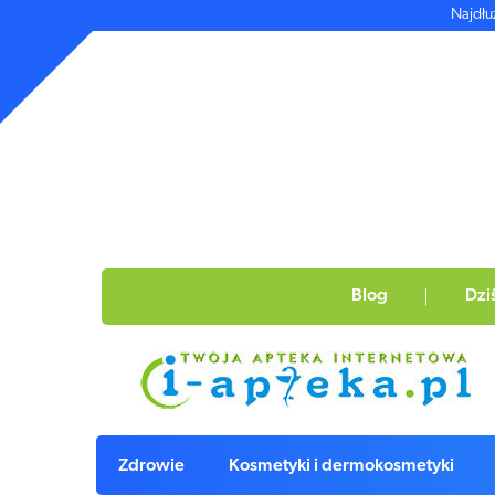
Najdłu
Blog
Dzi
Zdrowie
Kosmetyki i dermokosmetyki