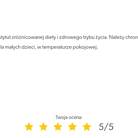
ytut zróżnicowanej diety i zdrowego trybu życia. Należy chroni
a małych dzieci, w temperaturze pokojowej.
Twoja ocena:
5/5