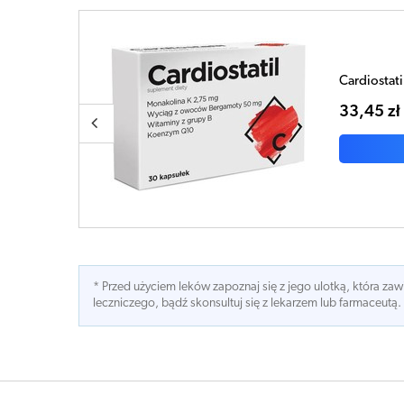
Cardiostati
36,90 zł
* Przed użyciem leków zapoznaj się z jego ulotką, która z
leczniczego, bądź skonsultuj się z lekarzem lub farmaceutą.