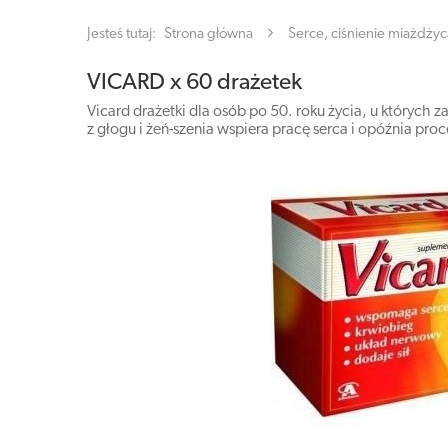
Jesteś tutaj:
Strona główna
Serce, ciśnienie miażdżyc
VICARD x 60 drażetek
Vicard drażetki dla osób po 50. roku życia, u których
z głogu i żeń-szenia wspiera pracę serca i opóźnia proc