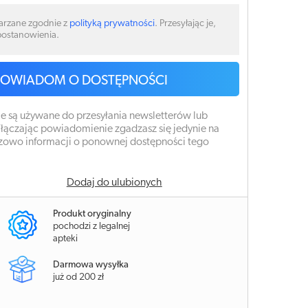
arzane zgodnie z
polityką prywatności
. Przesyłając je,
 postanowienia.
POWIADOM O DOSTĘPNOŚCI
e są używane do przesyłania newsletterów lub
łączając powiadomienie zgadzasz się jedynie na
zowo informacji o ponownej dostępności tego
Dodaj do ulubionych
Produkt oryginalny
pochodzi z legalnej
apteki
Darmowa wysyłka
już od 200 zł