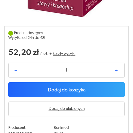
Produkt dostępny
Wysyłka od 24h do 48h
52,20 zł
/
szt.
+
koszty wysyłki
Dodaj do koszyka
Dodaj do ulubionych
Producent:
Bonimed