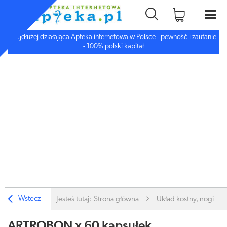
Najdłużej działająca Apteka internetowa w Polsce - pewność i zaufanie
- 100% polski kapitał
Wstecz
Jesteś tutaj:
Strona główna
Układ kostny, nogi
ARTROBON x 60 kapsułek