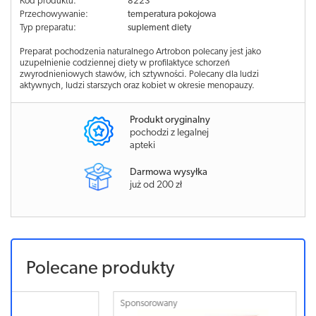
Kod produktu:
8223
Przechowywanie:
temperatura pokojowa
Typ preparatu:
suplement diety
Preparat pochodzenia naturalnego Artrobon polecany jest jako
uzupełnienie codziennej diety w profilaktyce schorzeń
zwyrodnieniowych stawów, ich sztywności. Polecany dla ludzi
aktywnych, ludzi starszych oraz kobiet w okresie menopauzy.
Produkt oryginalny
pochodzi z legalnej
apteki
Darmowa wysyłka
już od 200 zł
Polecane produkty
Sponsorowany
Sponsorowa