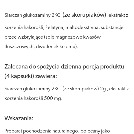
(ze skorupiaków)
Siarczan glukozaminy 2KCl
, ekstrakt z
korzenia hakorośli, żelatyna, maltodekstryna, substancje
przeciwzbrylające (sole magnezowe kwasów
tłuszczowych, dwutlenek krzemu).
Zalecana do spożycia dzienna porcja produktu
(4 kapsułki) zawiera:
Siarczan glukozaminy 2KCl (ze skorupiaków) 2g , ekstrakt z
korzenia hakorośli 500 mg.
Wskazania:
Preparat pochodzenia naturalnego, polecany jako