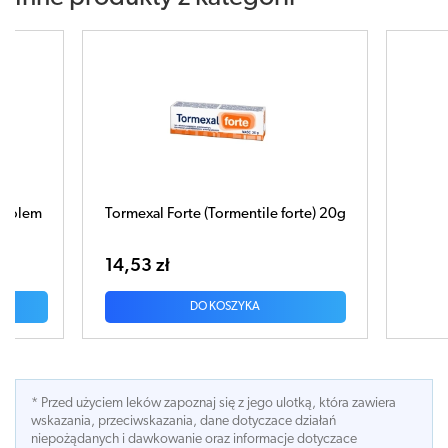
orte) 20g
MAŚĆ BORNA 30g
7,31 zł
DO KOSZYKA
* Przed użyciem leków zapoznaj się z jego ulotką, która zawiera
wskazania, przeciwskazania, dane dotyczace działań
niepożądanych i dawkowanie oraz informacje dotyczace