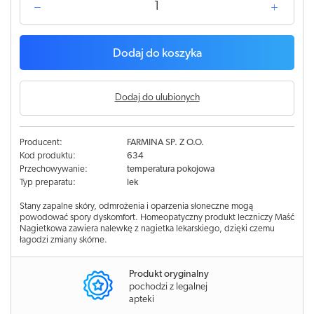
Dodaj do koszyka
Dodaj do ulubionych
Producent:
FARMINA SP. Z O.O.
Kod produktu:
634
Przechowywanie:
temperatura pokojowa
Typ preparatu:
lek
Stany zapalne skóry, odmrożenia i oparzenia słoneczne mogą
powodować spory dyskomfort. Homeopatyczny produkt leczniczy Maść
Nagietkowa zawiera nalewkę z nagietka lekarskiego, dzięki czemu
łagodzi zmiany skórne.
Produkt oryginalny
pochodzi z legalnej
apteki