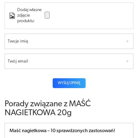
Dodaj własne
zdjęcie
produktu:
Twoje imię
Twój email
WYŚLIJ OPINIĘ
Porady związane z MAŚĆ
NAGIETKOWA 20g
Maść nagietkowa – 10 sprawdzonych zastosowań!