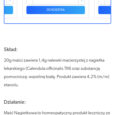
DO KOSZYKA
Skład:
20g maści zawiera 1,4g nalewki macierzystej z nagietka
lekarskiego (Calendula officinalis TM) oraz substancję
pomocniczą: wazelinę białą. Produkt zawiera 4,2% (m/m)
etanolu.
Działanie:
Maść Nagietkowa to homeopatyczny produkt leczniczy ze