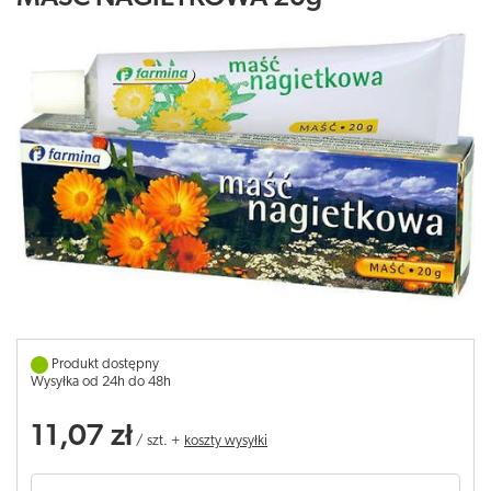
Produkt dostępny
Wysyłka od 24h do 48h
11,07 zł
/
szt.
+
koszty wysyłki