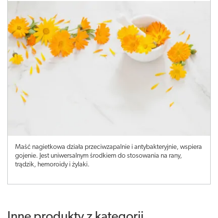
Maść nagietkowa działa przeciwzapalnie i antybakteryjnie, wspiera
gojenie. Jest uniwersalnym środkiem do stosowania na rany,
trądzik, hemoroidy i żylaki.
Inne produkty z kategorii