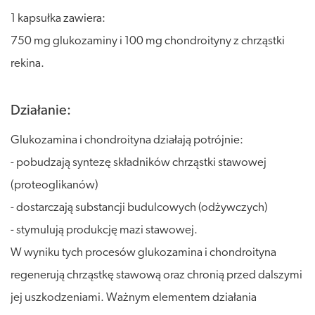
1 kapsułka zawiera:
750 mg glukozaminy i 100 mg chondroityny z chrząstki
rekina.
Działanie:
Glukozamina i chondroityna działają potrójnie:
- pobudzają syntezę składników chrząstki stawowej
(proteoglikanów)
- dostarczają substancji budulcowych (odżywczych)
- stymulują produkcję mazi stawowej.
W wyniku tych procesów glukozamina i chondroityna
regenerują chrząstkę stawową oraz chronią przed dalszymi
jej uszkodzeniami. Ważnym elementem działania