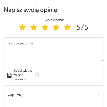
Napisz swoją opinię
Twoja ocena:
5/5
Treść twojej opinii
Dodaj własne
zdjęcie
produktu:
Twoje imię