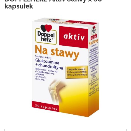
kapsułek