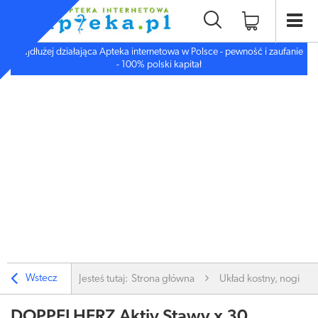
Najdłużej działająca Apteka internetowa w Polsce - pewność i zaufanie
- 100% polski kapitał
Wstecz
Jesteś tutaj:
Strona główna
Układ kostny, nogi
DOPPELHERZ Aktiv Stawy x 30