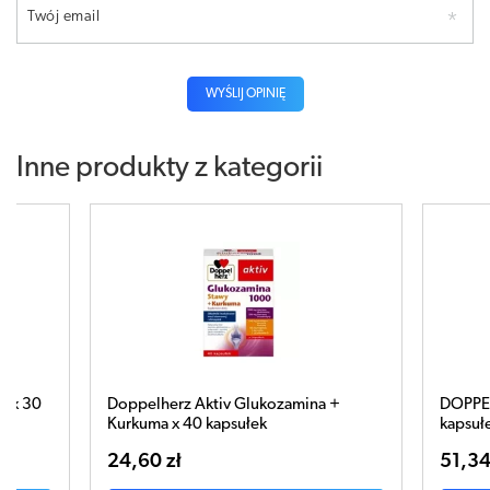
Twój email
WYŚLIJ OPINIĘ
Inne produkty z kategorii
ozamina +
DOPPELHERZ Aktiv Na Stawy Forte x 60
kapsułek
51,34 zł