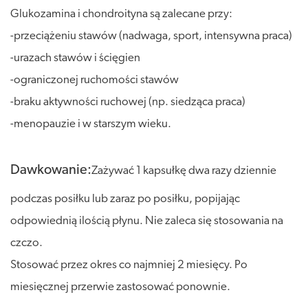
Glukozamina i chondroityna są zalecane przy:
-przeciążeniu stawów (nadwaga, sport, intensywna praca)
-urazach stawów i ścięgien
-ograniczonej ruchomości stawów
-braku aktywności ruchowej (np. siedząca praca)
-menopauzie i w starszym wieku.
Dawkowanie:
Zażywać 1 kapsułkę dwa razy dziennie
podczas posiłku lub zaraz po posiłku, popijając
odpowiednią ilością płynu. Nie zaleca się stosowania na
czczo.
Stosować przez okres co najmniej 2 miesięcy. Po
miesięcznej przerwie zastosować ponownie.