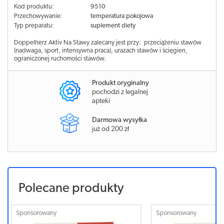
Kod produktu:
9510
Przechowywanie:
temperatura pokojowa
Typ preparatu:
suplement diety
Doppelherz Aktiv Na Stawy zalecany jest przy: przeciążeniu stawów
(nadwaga, sport, intensywna praca), urazach stawów i ścięgien,
ograniczonej ruchomości stawów.
Produkt oryginalny
pochodzi z legalnej
apteki
Darmowa wysyłka
już od 200 zł
Polecane produkty
Sponsorowany
Sponsorowa