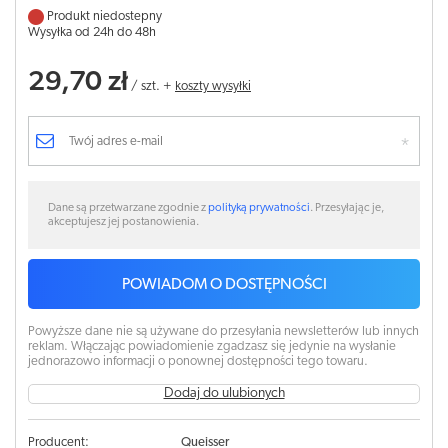
Produkt niedostepny
Wysyłka od 24h do 48h
29,70 zł
/
szt.
+
koszty wysyłki
Dane są przetwarzane zgodnie z
polityką prywatności
. Przesyłając je,
akceptujesz jej postanowienia.
POWIADOM O DOSTĘPNOŚCI
Powyższe dane nie są używane do przesyłania newsletterów lub innych
reklam. Włączając powiadomienie zgadzasz się jedynie na wysłanie
jednorazowo informacji o ponownej dostępności tego towaru.
Dodaj do ulubionych
Producent:
Queisser