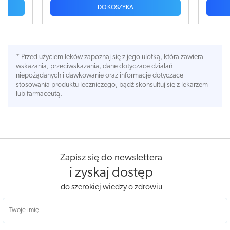
A
DO KOSZYKA
* Przed użyciem leków zapoznaj się z jego ulotką, która zawiera
wskazania, przeciwskazania, dane dotyczace działań
niepożądanych i dawkowanie oraz informacje dotyczace
stosowania produktu leczniczego, bądź skonsultuj się z lekarzem
lub farmaceutą.
Zapisz się do newslettera
i zyskaj dostęp
do szerokiej wiedzy o zdrowiu