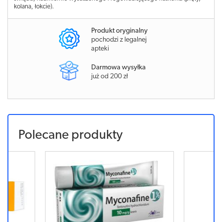
kolana, łokcie).
Produkt oryginalny
pochodzi z legalnej
apteki
Darmowa wysyłka
już od 200 zł
Polecane produkty