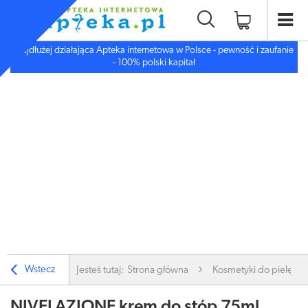
Najdłużej działająca Apteka internetowa w Polsce - pewność i zaufanie
- 100% polski kapitał
Wstecz
Jesteś tutaj:
Strona główna
Kosmetyki do pielęgnac
NIVELAZIONE krem do stóp 75ml