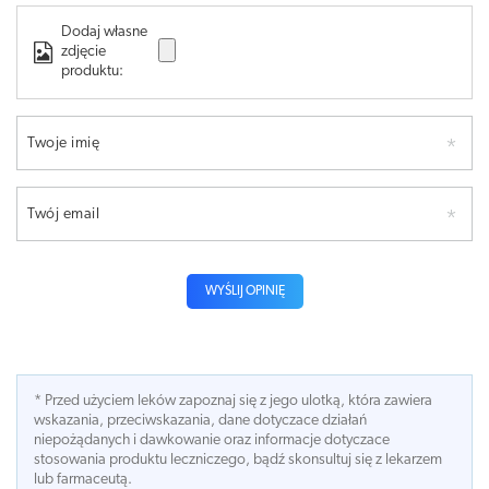
Dodaj własne
zdjęcie
produktu:
Twoje imię
Twój email
WYŚLIJ OPINIĘ
* Przed użyciem leków zapoznaj się z jego ulotką, która zawiera
wskazania, przeciwskazania, dane dotyczace działań
niepożądanych i dawkowanie oraz informacje dotyczace
stosowania produktu leczniczego, bądź skonsultuj się z lekarzem
lub farmaceutą.