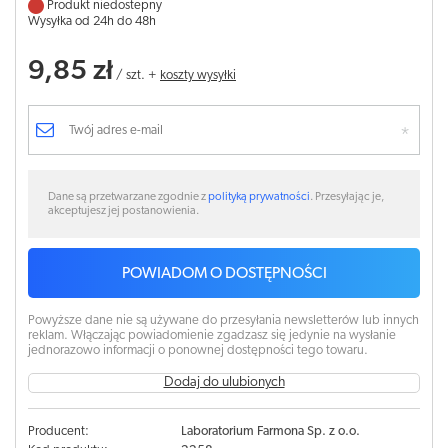
Produkt niedostepny
Wysyłka od 24h do 48h
9,85 zł
/
szt.
+
koszty wysyłki
Dane są przetwarzane zgodnie z
polityką prywatności
. Przesyłając je,
akceptujesz jej postanowienia.
POWIADOM O DOSTĘPNOŚCI
Powyższe dane nie są używane do przesyłania newsletterów lub innych
reklam. Włączając powiadomienie zgadzasz się jedynie na wysłanie
jednorazowo informacji o ponownej dostępności tego towaru.
Dodaj do ulubionych
Producent:
Laboratorium Farmona Sp. z o.o.