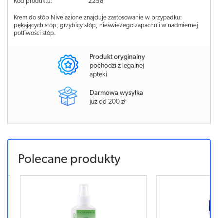
Kod produktu:
2258
Krem do stóp Nivelazione znajduje zastosowanie w przypadku:
pękających stóp, grzybicy stóp, nieświeżego zapachu i w nadmiernej
potliwości stóp.
Produkt oryginalny
pochodzi z legalnej
apteki
Darmowa wysyłka
już od 200 zł
Polecane produkty