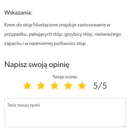
Wskazania:
Krem do stóp Nivelazione znajduje zastosowanie w
przypadku: pękających stóp, grzybicy stóp, nieświeżego
zapachu i w nadmiernej potliwości stóp.
Napisz swoją opinię
Twoja ocena:
5/5
Treść twojej opinii