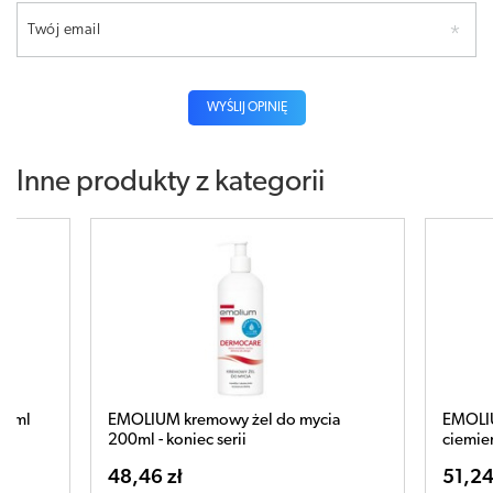
Twój email
WYŚLIJ OPINIĘ
Inne produkty z kategorii
EMOLIUM kremowy żel do mycia
EMOLIUM Dermoc
200ml - koniec serii
ciemieniuchę 10
48,46 zł
51,24 zł