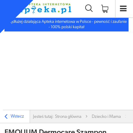
Najdłużej działająca Apteka internetowa w Polsce - pewność i zaufanie
- 100% polski kapitał
Wstecz
Jesteś tutaj:
Strona główna
Dziecko i Mama
EMOLIUM Dermocare Szampon