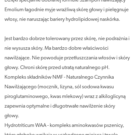
Dzięki specjalnie dobranej formule Szampon nawilżający
Emolium łagodnie myje wrażliwą skórę głowy i pielęgnuje
włosy, nie naruszając bariery hydrolipidowej naskórka.
Jest bardzo dobrze tolerowany przez skórę, nie podrażnia i
nie wysusza skóry. Ma bardzo dobre właściwości
nawilżające. Nie powoduje przetłuszczania włosów i skóry
głowy. Chroni skórę przed utratą naturalnego pH.
Kompleks składników NMF - Naturalnego Czynnika
Nawilżającego (mocznik, lizyna, sól sodowa kwasu
piroglutaminowego, kwas mlekowy) wraz z alkiloglicyną
zapewnia optymalne i długotrwałe nawilżenie skóry
głowy.
Hydrotriticum WAA - kompleks aminokwasów pszenicy,