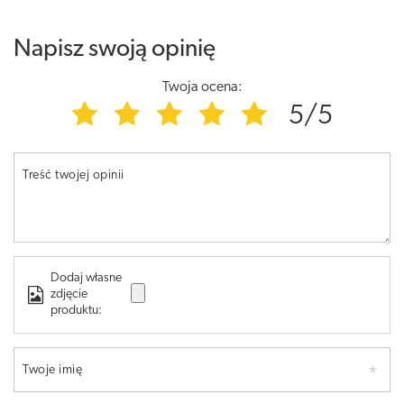
Napisz swoją opinię
Twoja ocena:
5/5
Treść twojej opinii
Dodaj własne
zdjęcie
produktu:
Twoje imię