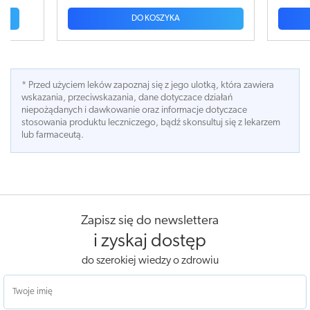
DO KOSZYKA
DO
* Przed użyciem leków zapoznaj się z jego ulotką, która zawiera
wskazania, przeciwskazania, dane dotyczace działań
niepożądanych i dawkowanie oraz informacje dotyczace
stosowania produktu leczniczego, bądź skonsultuj się z lekarzem
lub farmaceutą.
Zapisz się do newslettera
i zyskaj dostęp
do szerokiej wiedzy o zdrowiu