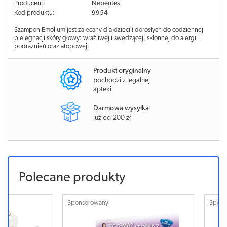
Producent:
Nepentes
Kod produktu:
9954
Szampon Emolium jest zalecany dla dzieci i dorosłych do codziennej
pielęgnacji skóry głowy: wrażliwej i swędzącej, skłonnej do alergii i
podrażnień oraz atopowej.
Produkt oryginalny
pochodzi z legalnej
apteki
Darmowa wysyłka
już od 200 zł
Polecane produkty
Sponsorowany
Sponsorowa