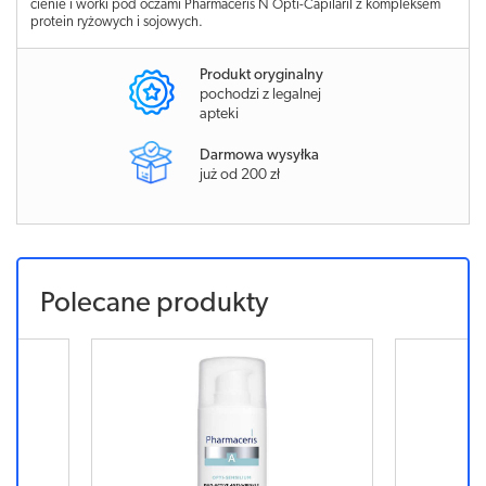
cienie i worki pod oczami Pharmaceris N Opti-Capilaril z kompleksem
protein ryżowych i sojowych.
Produkt oryginalny
pochodzi z legalnej
apteki
Darmowa wysyłka
już od 200 zł
Polecane produkty