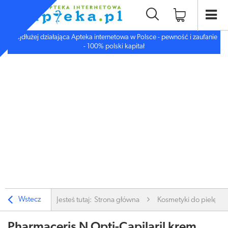
Najdłużej działająca Apteka internetowa w Polsce - pewność i zaufanie
- 100% polski kapitał
Wstecz
Jesteś tutaj:
Strona główna
Kosmetyki do pielęgnac
Pharmaceris N Opti-Capilaril krem