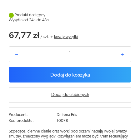
Produkt dostępny
Wysyłka od 24h do 48h
67,77 zł
/
szt.
+
koszty wysyłki
Dodaj do koszyka
Dodaj do ulubionych
Producent:
Dr Irena Eris
Kod produktu:
10078
Szpecące, ciemne cienie oraz worki pod oczami nadają Twojej twarzy
smutny, zmęczony wygląd? Rozwiązaniem może być Krem redukujący