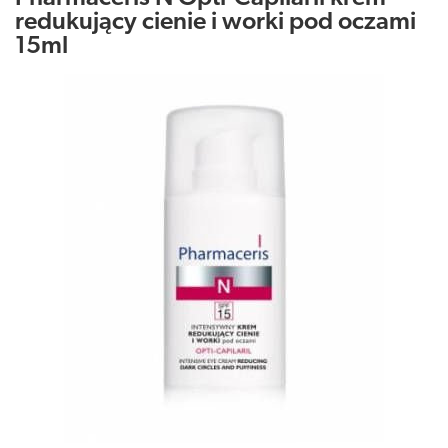
redukujący cienie i worki pod oczami
15ml