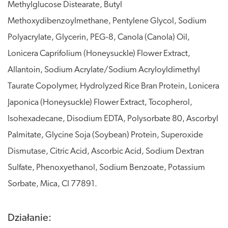
Methylglucose Distearate, Butyl
Methoxydibenzoylmethane, Pentylene Glycol, Sodium
Polyacrylate, Glycerin, PEG-8, Canola (Canola) Oil,
Lonicera Caprifolium (Honeysuckle) Flower Extract,
Allantoin, Sodium Acrylate/Sodium Acryloyldimethyl
Taurate Copolymer, Hydrolyzed Rice Bran Protein, Lonicera
Japonica (Honeysuckle) Flower Extract, Tocopherol,
Isohexadecane, Disodium EDTA, Polysorbate 80, Ascorbyl
Palmitate, Glycine Soja (Soybean) Protein, Superoxide
Dismutase, Citric Acid, Ascorbic Acid, Sodium Dextran
Sulfate, Phenoxyethanol, Sodium Benzoate, Potassium
Sorbate, Mica, CI 77891.
Działanie: