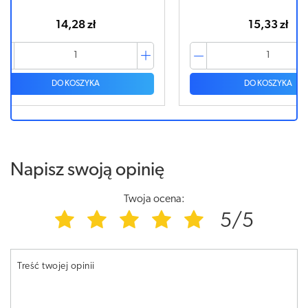
15,33 zł
DO KOSZYKA
Napisz swoją opinię
Twoja ocena:
5/5
Treść twojej opinii