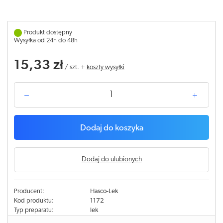
Produkt dostępny
Wysyłka od 24h do 48h
15,33 zł
/
szt.
+
koszty wysyłki
Dodaj do koszyka
Dodaj do ulubionych
Producent:
Hasco-Lek
Kod produktu:
1172
Typ preparatu:
lek