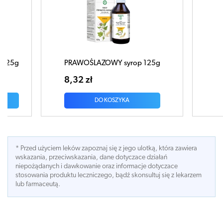
 125g
PRAWOŚLAZOWY syrop 125g
8,32 zł
DO KOSZYKA
* Przed użyciem leków zapoznaj się z jego ulotką, która zawiera
wskazania, przeciwskazania, dane dotyczace działań
niepożądanych i dawkowanie oraz informacje dotyczace
stosowania produktu leczniczego, bądź skonsultuj się z lekarzem
lub farmaceutą.