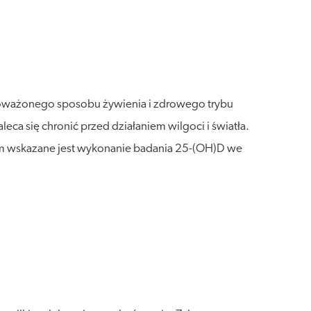
wnoważonego sposobu żywienia i zdrowego trybu
a się chronić przed działaniem wilgoci i światła.
iem wskazane jest wykonanie badania 25-(OH)D we