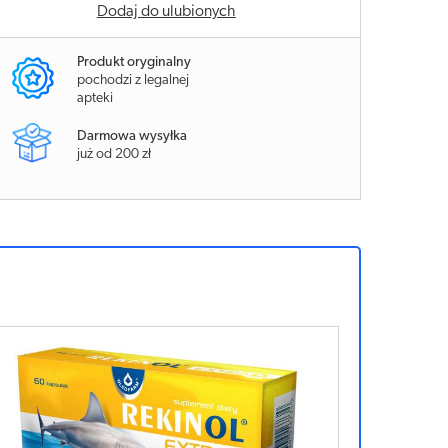
Dodaj do ulubionych
Produkt oryginalny
pochodzi z legalnej
apteki
Darmowa wysyłka
już od 200 zł