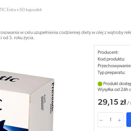
IC Extra x 60 kapsułek
osowania w celu uzupełnienia codziennej diety w olej z wątroby rekin
i od 3. roku życia.
Producent:
Kod produktu:
Przechowywanie
Typ preparatu:
Produkt dostę
Wysyłka od 24h 
29,15 zł
/