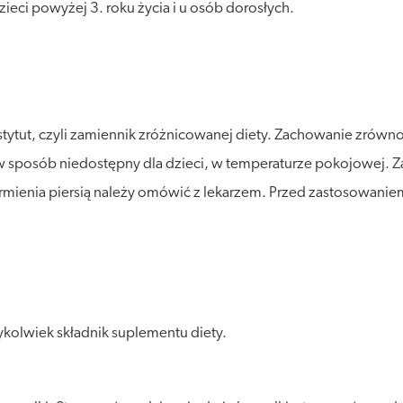
zieci powyżej 3. roku życia i u osób dorosłych.
stytut, czyli zamiennik zróżnicowanej diety. Zachowanie zró
posób niedostępny dla dzieci, w temperaturze pokojowej. Zalec
karmienia piersią należy omówić z lekarzem. Przed zastosowan
kolwiek składnik suplementu diety.