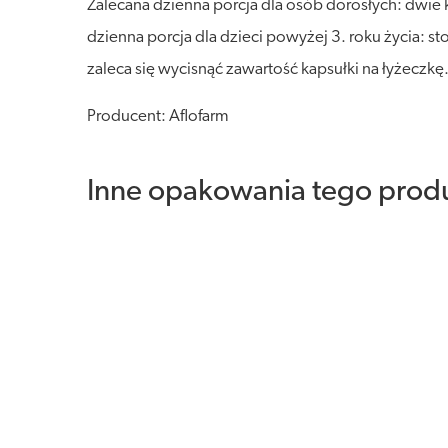
Zalecana dzienna porcja dla osób dorosłych: dwie 
dzienna porcja dla dzieci powyżej 3. roku życia: 
zaleca się wycisnąć zawartość kapsułki na łyżeczkę
Producent: Aflofarm
Inne opakowania tego prod