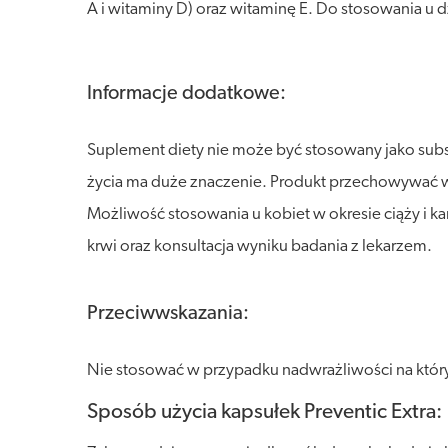
A i witaminy D) oraz witaminę E. Do stosowania u d
Informacje dodatkowe:
Suplement diety nie może być stosowany jako sub
życia ma duże znaczenie. Produkt przechowywać w s
Możliwość stosowania u kobiet w okresie ciąży i 
krwi oraz konsultacja wyniku badania z lekarzem.
Przeciwwskazania:
Nie stosować w przypadku nadwrażliwości na który
Sposób użycia kapsułek Preventic Extra: