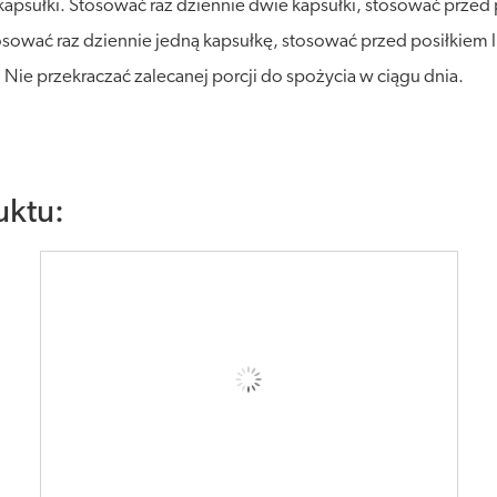
kapsułki. Stosować raz dziennie dwie kapsułki, stosować przed
stosować raz dziennie jedną kapsułkę, stosować przed posiłkiem
. Nie przekraczać zalecanej porcji do spożycia w ciągu dnia.
uktu: