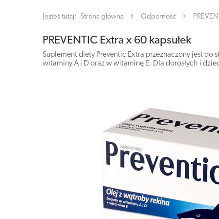
Jesteś tutaj:
Strona główna
Odporność
PREVENT
PREVENTIC Extra x 60 kapsułek
Suplement diety Preventic Extra przeznaczony jest do st
witaminy A i D oraz w witaminę E. Dla dorosłych i dziec