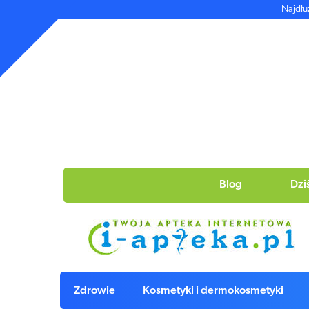
Najdłu
Blog
Dzi
Zdrowie
Kosmetyki i dermokosmetyki