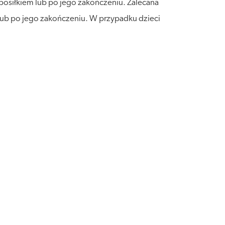
 posiłkiem lub po jego zakończeniu. Zalecana
 lub po jego zakończeniu. W przypadku dzieci