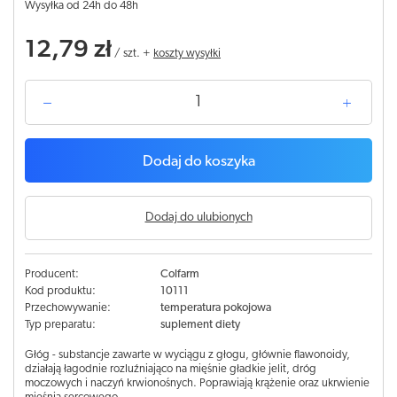
Wysyłka od 24h do 48h
12,79 zł
/
szt.
+
koszty wysyłki
Dodaj do koszyka
Dodaj do ulubionych
Producent:
Colfarm
Kod produktu:
10111
Przechowywanie:
temperatura pokojowa
Typ preparatu:
suplement diety
Głóg - substancje zawarte w wyciągu z głogu, głównie flawonoidy,
działają łagodnie rozluźniająco na mięśnie gładkie jelit, dróg
moczowych i naczyń krwionośnych. Poprawiają krążenie oraz ukrwienie