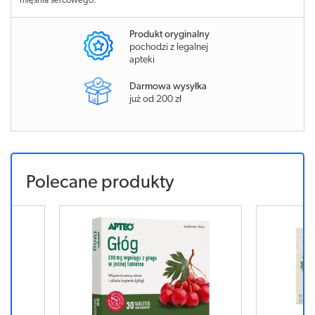
mięśnia sercowego.
Produkt oryginalny
pochodzi z legalnej
apteki
Darmowa wysyłka
już od 200 zł
Polecane produkty