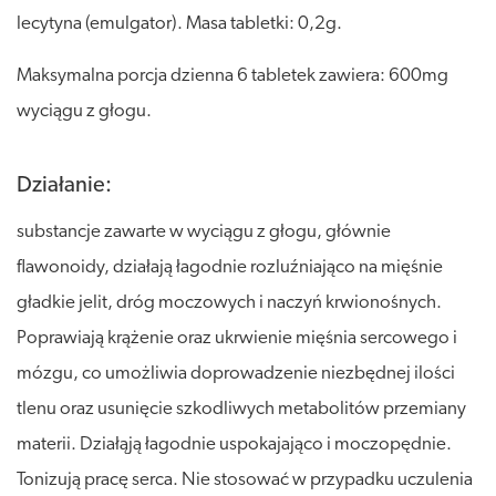
lecytyna (emulgator). Masa tabletki: 0,2g.
Maksymalna porcja dzienna 6 tabletek zawiera: 600mg
wyciągu z głogu.
Działanie:
substancje zawarte w wyciągu z głogu, głównie
flawonoidy, działają łagodnie rozluźniająco na mięśnie
gładkie jelit, dróg moczowych i naczyń krwionośnych.
Poprawiają krążenie oraz ukrwienie mięśnia sercowego i
mózgu, co umożliwia doprowadzenie niezbędnej ilości
tlenu oraz usunięcie szkodliwych metabolitów przemiany
materii. Działąją łagodnie uspokajająco i moczopędnie.
Tonizują pracę serca. Nie stosować w przypadku uczulenia