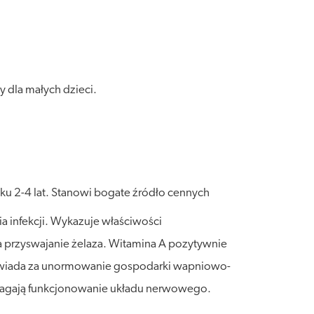
dla małych dzieci.
ku 2-4 lat. Stanowi bogate źródło cennych
a infekcji. Wykazuje właściwości
za przyswajanie żelaza. Witamina A pozytywnie
powiada za unormowanie gospodarki wapniowo-
omagają funkcjonowanie układu nerwowego.