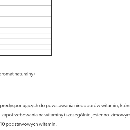
aromat naturalny)
ach predysponujących do powstawania niedoborów witamin, kt
go zapotrzebowania na witaminy (szczególnie jesienno-zimow
 w 10 podstawowych witamin.