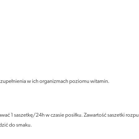
 uzupełnienia w ich organizmach poziomu witamin.
wać 1 saszetkę/24h w czasie posiłku. Zawartość saszetki rozpu
dzić do smaku.