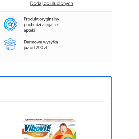
Dodaj do ulubionych
Produkt oryginalny
pochodzi z legalnej
apteki
Darmowa wysyłka
już od 200 zł