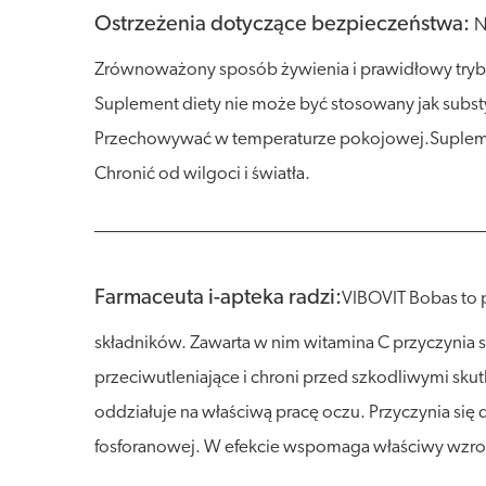
Ostrzeżenia dotyczące bezpieczeństwa:
N
Zrównoważony sposób żywienia i prawidłowy tryb 
Suplement diety nie może być stosowany jak substy
Przechowywać w temperaturze pokojowej.Supleme
Chronić od wilgoci i światła.
Farmaceuta i-apteka radzi:
VIBOVIT Bobas to 
składników. Zawarta w nim witamina C przyczynia s
przeciwutleniające i chroni przed szkodliwymi sku
oddziałuje na właściwą pracę oczu. Przyczynia 
fosforanowej. W efekcie wspomaga właściwy wzros