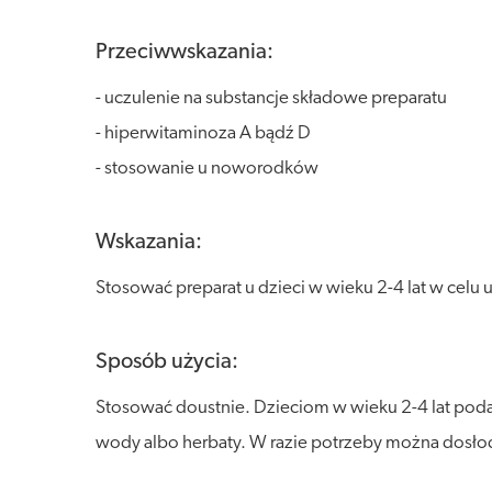
Przeciwwskazania:
- uczulenie na substancje składowe preparatu
- hiperwitaminoza A bądź D
- stosowanie u noworodków
Wskazania:
Stosować preparat u dzieci w wieku 2-4 lat w celu
Sposób użycia:
Stosować doustnie. Dzieciom w wieku 2-4 lat poda
wody albo herbaty. W razie potrzeby można dosło