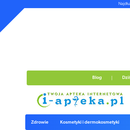
Najdłu
Blog
Dzi
Zdrowie
Kosmetyki i dermokosmetyki