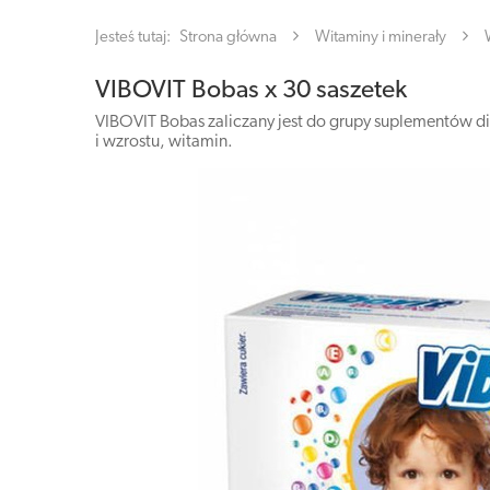
Jesteś tutaj:
Strona główna
Witaminy i minerały
VIBOVIT Bobas x 30 saszetek
VIBOVIT Bobas zaliczany jest do grupy suplementów d
i wzrostu, witamin.