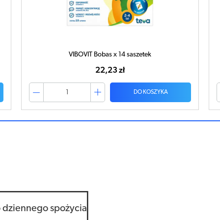
VIBOVIT Bobas x 14 saszetek
22,23 zł
DO KOSZYKA
 dziennego spożycia