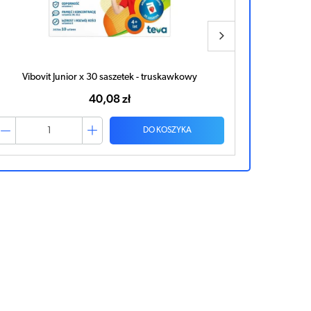
Vibovit Junior x 30 saszetek - truskawkowy
40,08 zł
DO KOSZYKA