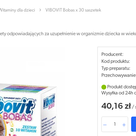
Witaminy dla dzieci
VIBOVIT Bobas x 30 saszetek
iety odpowiadających za uzupełnienie w organizmie dziecka w wiek
Producent:
Kod produktu:
Typ preparatu:
Przechowywanie
Produkt dostę
Wysyłka od 24h 
40,16 zł
/