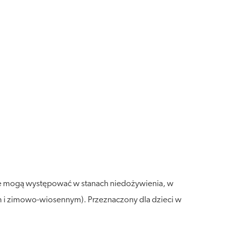
óre mogą występować w stanach niedożywienia, w
ym i zimowo-wiosennym).
Przeznaczony dla dzieci w