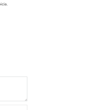
icia.