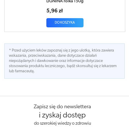
LIGNINA rolka 150g
5,96 zł
DO KOSZYKA
* Przed użyciem leków zapoznaj się z jego ulotką, która zawiera
wskazania, przeciwskazania, dane dotyczace działań
niepożądanych i dawkowanie oraz informacje dotyczace
stosowania produktu leczniczego, bądź skonsultuj się z lekarzem
lub farmaceutą.
Zapisz się do newslettera
i zyskaj dostęp
do szerokiej wiedzy o zdrowiu