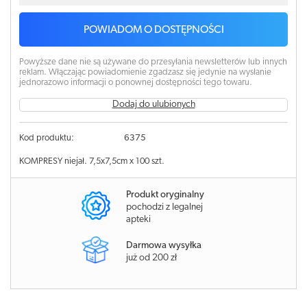
POWIADOM O DOSTĘPNOŚCI
Powyższe dane nie są używane do przesyłania newsletterów lub innych
reklam. Włączając powiadomienie zgadzasz się jedynie na wysłanie
jednorazowo informacji o ponownej dostępności tego towaru.
Dodaj do ulubionych
Kod produktu:
6375
KOMPRESY niejał. 7,5x7,5cm x 100 szt.
Produkt oryginalny
pochodzi z legalnej
apteki
Darmowa wysyłka
już od 200 zł