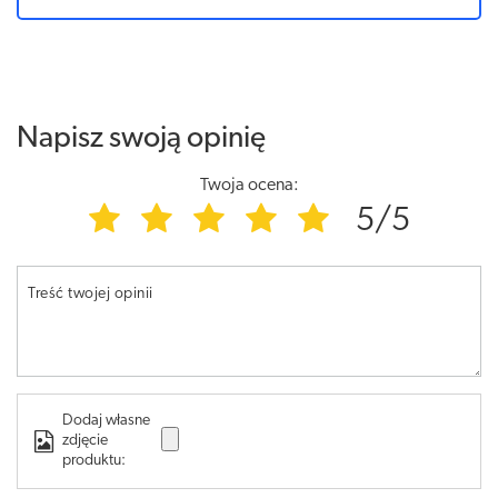
Napisz swoją opinię
Twoja ocena:
5/5
Treść twojej opinii
Dodaj własne
zdjęcie
produktu: