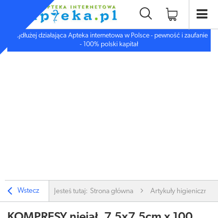
Najdłużej działająca Apteka internetowa w Polsce - pewność i zaufanie
- 100% polski kapitał
Wstecz
Jesteś tutaj:
Strona główna
Artykuły higieniczne
KOMPRESY niejał. 7,5x7,5cm x 100