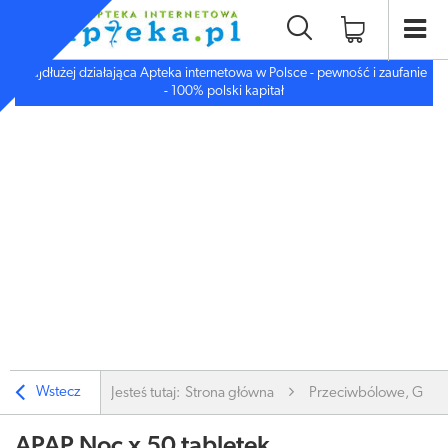
Najdłużej działająca Apteka internetowa w Polsce - pewność i zaufanie
- 100% polski kapitał
Wstecz
Jesteś tutaj:
Strona główna
Przeciwbólowe, Gorą
APAP Noc x 50 tabletek