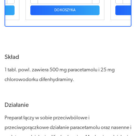
DO KOSZYKA
Skład
1 tabl. powl. zawiera 500 mg paracetamolu i 25 mg
chlorowodorku difenhydraminy.
Działanie
Preparat łączy w sobie przeciwbólowe i
przeciwgorączkowe działanie paracetamolu oraz nasenne i