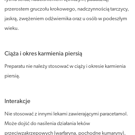
przerostem gruczołu krokowego, nadczynnością tarczycy,
jaskrą, zwężeniem odźwiernika oraz u osób w podeszłym
wieku.
Ciąża i okres karmienia piersią
Preparatu nie należy stosować w ciąży i okresie karmienia
piersią.
Interakcje
Nie stosować z innymi lekami zawierającymi paracetamol.
Może dojść do nasilenia działania leków
przeciwzakrzepowych (warfaryna, pochodne kumaryny),