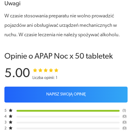
Uwagi
W czasie stosowania preparatu nie wolno prowadzić
pojazdów ani obsługiwać urządzeń mechanicznych w
ruchu. W czasie leczenia nie należy spożywać alkoholu.
Opinie o APAP Noc x 50 tabletek
5.00
Liczba opinii: 1
NAPISZ SWOJĄ OPINIĘ
5
1
4
0
3
0
2
0