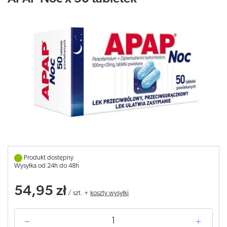
Produkt dostępny
Wysyłka od 24h do 48h
54,95 zł
/
szt.
+
koszty wysyłki