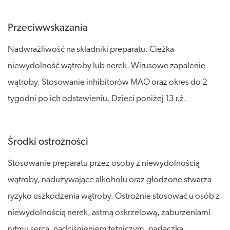
Przeciwwskazania
Nadwrażliwość na składniki preparatu. Ciężka
niewydolność wątroby lub nerek. Wirusowe zapalenie
wątroby. Stosowanie inhibitorów MAO oraz okres do 2
tygodni po ich odstawieniu. Dzieci poniżej 13 r.ż.
Środki ostrożności
Stosowanie preparatu przez osoby z niewydolnością
wątroby, nadużywające alkoholu oraz głodzone stwarza
ryzyko uszkodzenia wątroby. Ostrożnie stosować u osób z
niewydolnością nerek, astmą oskrzelową, zaburzeniami
rytmu serca, nadciśnieniem tętniczym, padaczką,