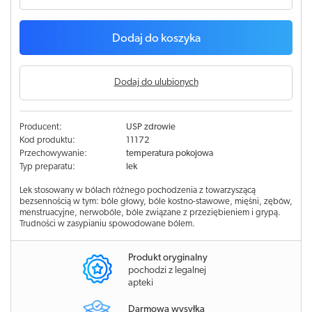
Dodaj do koszyka
Dodaj do ulubionych
Producent:
USP zdrowie
Kod produktu:
11172
Przechowywanie:
temperatura pokojowa
Typ preparatu:
lek
Lek stosowany w bólach różnego pochodzenia z towarzyszącą
bezsennością w tym: bóle głowy, bóle kostno-stawowe, mięśni, zębów,
menstruacyjne, nerwobóle, bóle związane z przeziębieniem i grypą.
Trudności w zasypianiu spowodowane bólem.
Produkt oryginalny
pochodzi z legalnej
apteki
Darmowa wysyłka