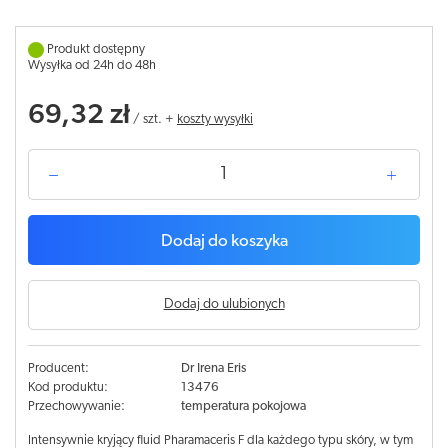
Produkt dostępny
Wysyłka od 24h do 48h
69,32 zł
/
szt.
+
koszty wysyłki
Dodaj do koszyka
Dodaj do ulubionych
Producent:
Dr Irena Eris
Kod produktu:
13476
Przechowywanie:
temperatura pokojowa
Intensywnie kryjący fluid Pharamaceris F dla każdego typu skóry, w tym