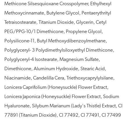
Methicone Silsesquioxane Crosspolymer, Ethylhexyl
Methoxycinnamate, Butylene Glycol, Pentaerythrityl
Tetraisostearate, Titanium Dioxide, Glycerin, Cetyl
PEG/PPG-10/1 Dimethicone, Propylene Glycol,
Polysilicone-11, Butyl Methoxydibenzoylmethane,
Polyglyceryl- 3 Polydimethylsiloxyethyl Dimethicone,
Polyglyceryl-4 Isostearate, Magnesium Sulfate,
Dimethicone, Aluminum Hydroxide, Stearic Acid,
Niacinamide, Candelilla Cera, Triethoxycaprylylsilane,
Lonicera Caprifolium (Honeysuckle) Flower Extract,
Lonicera Japonica (Honeysuckle) Flower Extract, Sodium
Hyaluronate, Silybum Marianum (Lady's Thistle) Extract, CI
77891 (Titanium Dioxide), CI 77492, CI 77491, CI 77499