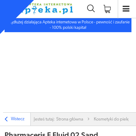
Najdłużej działająca Apteka internetowa w Polsce - pewność i zaufanie
- 100% polski kapitał
Wstecz
Jesteś tutaj:
Strona główna
Kosmetyki do pielęgnac
Pharmaceris F Fluid 02 Sand