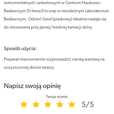
instrumentalnych i ankietowych w Centrum Naukowo -
Badawczym Dr Irena Eris oraz w niezależnym Laboratorium
Badawczym. Odcień Sand (piaskowy) idealnie nadaje się
do stosowania przy jasnej/średniej karnacji skóry.
Sposób użycia:
Preparat równomiernie rozprowadzić cienką warstwą na
oczyszczonej skórze twarzy.
Napisz swoją opinię
Twoja ocena:
5/5