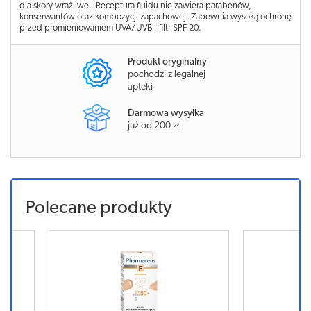
dla skóry wrażliwej. Receptura fluidu nie zawiera parabenów,
konserwantów oraz kompozycji zapachowej. Zapewnia wysoką ochronę
przed promieniowaniem UVA/UVB - filtr SPF 20.
Produkt oryginalny
pochodzi z legalnej
apteki
Darmowa wysyłka
już od 200 zł
Polecane produkty