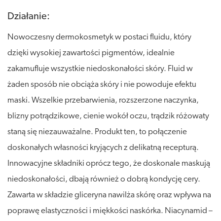
Działanie:
Nowoczesny dermokosmetyk w postaci fluidu, który
dzięki wysokiej zawartości pigmentów, idealnie
zakamufluje wszystkie niedoskonałości skóry. Fluid w
żaden sposób nie obciąża skóry i nie powoduje efektu
maski. Wszelkie przebarwienia, rozszerzone naczynka,
blizny potrądzikowe, cienie wokół oczu, trądzik różowaty
staną się niezauważalne. Produkt ten, to połączenie
doskonałych własności kryjących z delikatną recepturą.
Innowacyjne składniki oprócz tego, że doskonale maskują
niedoskonałości, dbają również o dobrą kondycję cery.
Zawarta w składzie gliceryna nawilża skórę oraz wpływa na
poprawę elastyczności i miękkości naskórka. Niacynamid –