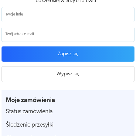
do szerokiej wiedzy o zdrowiu
Zapisz się
Wypisz się
Moje zamówienie
Status zamówienia
Śledzenie przesyłki