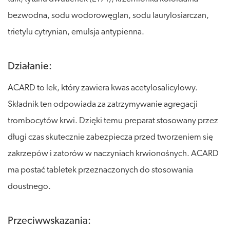
bezwodna, sodu wodorowęglan, sodu laurylosiarczan,
trietylu cytrynian, emulsja antypienna.
Działanie:
ACARD to lek, który zawiera kwas acetylosalicylowy.
Składnik ten odpowiada za zatrzymywanie agregacji
trombocytów krwi. Dzięki temu preparat stosowany przez
długi czas skutecznie zabezpiecza przed tworzeniem się
zakrzepów i zatorów w naczyniach krwionośnych. ACARD
ma postać tabletek przeznaczonych do stosowania
doustnego.
Przeciwwskazania: