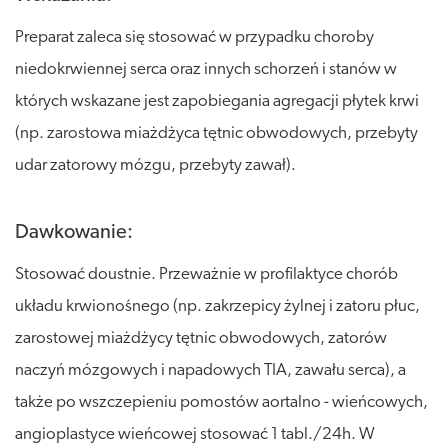
Preparat zaleca się stosować w przypadku choroby
niedokrwiennej serca oraz innych schorzeń i stanów w
których wskazane jest zapobiegania agregacji płytek krwi
(np. zarostowa miażdżyca tętnic obwodowych, przebyty
udar zatorowy mózgu, przebyty zawał).
Dawkowanie:
Stosować doustnie. Przeważnie w profilaktyce chorób
układu krwionośnego (np. zakrzepicy żylnej i zatoru płuc,
zarostowej miażdżycy tętnic obwodowych, zatorów
naczyń mózgowych i napadowych TIA, zawału serca), a
także po wszczepieniu pomostów aortalno - wieńcowych,
angioplastyce wieńcowej stosować 1 tabl./24h. W