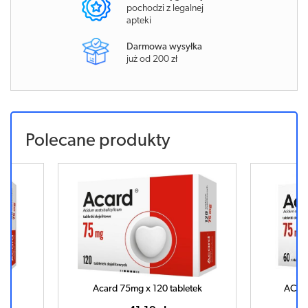
pochodzi z legalnej
apteki
Darmowa wysyłka
już od 200 zł
Polecane produkty
tek
Acard 75mg x 120 tabletek
ACARD