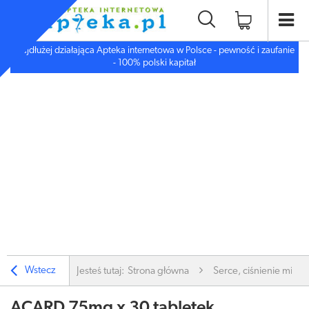
Najdłużej działająca Apteka internetowa w Polsce - pewność i zaufanie
- 100% polski kapitał
Wstecz
Jesteś tutaj:
Strona główna
Serce, ciśnienie miaż
ACARD 75mg x 30 tabletek