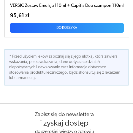
VERSIC Zestaw Emulsja 110ml + Capitis Duo szampon 110ml
95,61 zł
DO KOSZYKA
* Przed użyciem leków zapoznaj się z jego ulotką, która zawiera
wskazania, przeciwskazania, dane dotyczace działań
niepożądanych i dawkowanie oraz informacje dotyczace
stosowania produktu leczniczego, bądź skonsultuj się z lekarzem
lub farmaceutą.
Zapisz się do newslettera
i zyskaj dostęp
do szerokiej wiedzy o zdrowiu