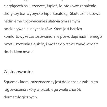
cierpiących na łuszczycę, łupież, łojotokowe zapalenie
skóry czy też wyprysk z hiperkeratozą. Skutecznie usuwa
nadmierne rogowacenie i ułatwia tym samym
oddziaływanie innych leków. Krem jest bardzo
komfortowy w zastosowaniu: nie powoduje nadmiernego
przetłuszczenia się skóry i można go łatwo zmyć wodą z
dodatkiem mydła.
Zastosowanie:
Squamax krem, przeznaczony jest do leczenia zaburzeń
rogowacenia skóry w przebiegu wielu chorób
dermatologicznych.