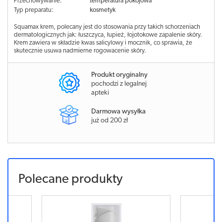
Przechowywanie:
temperatura pokojowa
Typ preparatu:
kosmetyk
Squamax krem, polecany jest do stosowania przy takich schorzeniach
dermatologicznych jak: łuszczyca, łupież, łojotokowe zapalenie skóry.
Krem zawiera w składzie kwas salicylowy i mocznik, co sprawia, że
skutecznie usuwa nadmierne rogowacenie skóry.
Produkt oryginalny
pochodzi z legalnej
apteki
Darmowa wysyłka
już od 200 zł
Polecane produkty