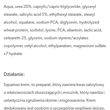
Aqua, urea 20%, caprylic/capric triglyceride, glyceryl
stearate, salicylic acid 5%, ethylhexyl stearate, stearyl
alcohol, squalane, sodium PCA, diglycerin, hydrolyzed
wheat protein, sorbitol, lysine, PCA, allantoin, lactic acid,
ceteareth-25, glycerin, sodium styrene/acrylates
copolymer, cetyl alcohol, ethylparaben, magnesium sulfate
x7 hydrate.
Działanie:
Squamax krem, to preparat, który zawiera kwas salicylowy
o właściwościach złuszczających i mocznik, który nawilża i
uelastycznia zgrubienia skórne i zrogowacenia. Krem
dedykowany jest osobom o szczególnie wrażliwej skórze,