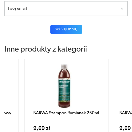
Twój email
WYŚLIJ OPINIĘ
Inne produkty z kategorii
on Rumianek 250ml
BARWA Szampon Czarna Rzepa 250ml
9,69 zł