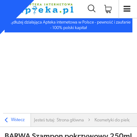
Najdłużej działająca Apteka internetowa w Polsce - pewność i zaufanie
- 100% polski kapitał
Wstecz
Jesteś tutaj:
Strona główna
Kosmetyki do pielęgnac
BARWA Szampon pokrzywowy 250ml