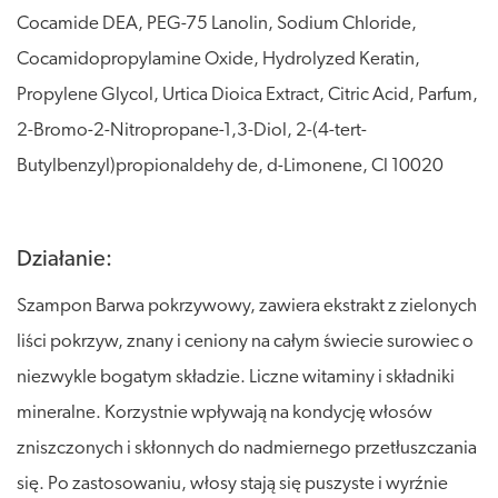
Cocamide DEA, PEG-75 Lanolin, Sodium Chloride,
Cocamidopropylamine Oxide, Hydrolyzed Keratin,
Propylene Glycol, Urtica Dioica Extract, Citric Acid, Parfum,
2-Bromo-2-Nitropropane-1,3-Diol, 2-(4-tert-
Butylbenzyl)propionaldehy de, d-Limonene, Cl 10020
Działanie:
Szampon Barwa pokrzywowy, zawiera ekstrakt z zielonych
liści pokrzyw, znany i ceniony na całym świecie surowiec o
niezwykle bogatym składzie. Liczne witaminy i składniki
mineralne. Korzystnie wpływają na kondycję włosów
zniszczonych i skłonnych do nadmiernego przetłuszczania
się. Po zastosowaniu, włosy stają się puszyste i wyrźnie