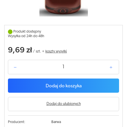
Produkt dostępny
Wysyłka od 24h do 48h
9,69 zł
/
szt.
+
koszty wysyłki
Dodaj do koszyka
Dodaj do ulubionych
Producent:
Barwa