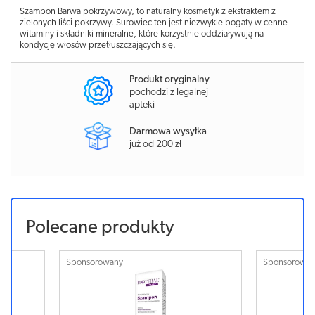
Szampon Barwa pokrzywowy, to naturalny kosmetyk z ekstraktem z
zielonych liści pokrzywy. Surowiec ten jest niezwykle bogaty w cenne
witaminy i składniki mineralne, które korzystnie oddziaływują na
kondycję włosów przetłuszczających się.
Produkt oryginalny
pochodzi z legalnej
apteki
Darmowa wysyłka
już od 200 zł
Polecane produkty
Sponsorowany
Sponsorowa