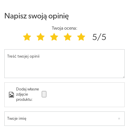
Napisz swoją opinię
Twoja ocena:
5/5
Treść twojej opinii
Dodaj własne
zdjęcie
produktu:
Twoje imię