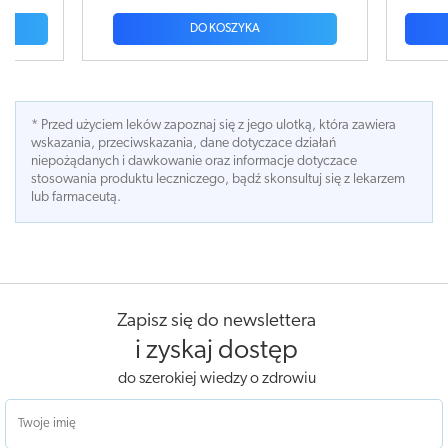
 KOSZYKA
DO KOSZYKA
* Przed użyciem leków zapoznaj się z jego ulotką, która zawiera
wskazania, przeciwskazania, dane dotyczace działań
niepożądanych i dawkowanie oraz informacje dotyczace
stosowania produktu leczniczego, bądź skonsultuj się z lekarzem
lub farmaceutą.
Zapisz się do newslettera
i zyskaj dostęp
do szerokiej wiedzy o zdrowiu