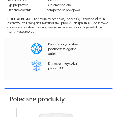
Kod produktu:
22600
Typ preparatu:
suplement diety
Przechowywanie:
temperatura pokojowa
CHILI FAT BURNER to naturalny preparat, który dzięki zawartości m.in.
papryczki chili zwiększa metabolizm lipidów i ich spalanie. Dodatkowo
daje uczucie sytości i zmniejsza łaknienie oraz wspomaga redukcję
tkanki tłuszczowej.
Produkt oryginalny
pochodzi z legalnej
apteki
Darmowa wysyłka
już od 200 zł
Polecane produkty