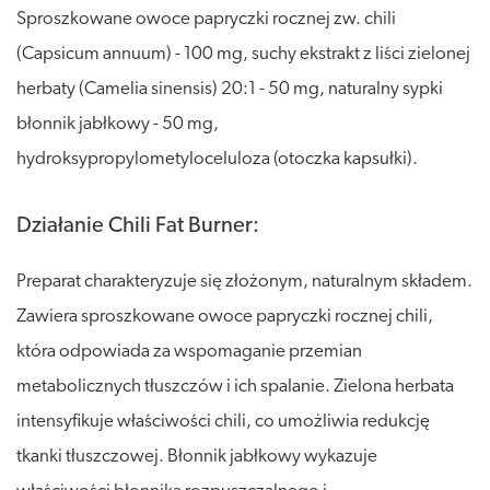
Sproszkowane owoce papryczki rocznej zw. chili
(Capsicum annuum) - 100 mg, suchy ekstrakt z liści zielonej
herbaty (Camelia sinensis) 20:1 - 50 mg, naturalny sypki
błonnik jabłkowy - 50 mg,
hydroksypropylometyloceluloza (otoczka kapsułki).
Działanie Chili Fat Burner:
Preparat charakteryzuje się złożonym, naturalnym składem.
Zawiera sproszkowane owoce papryczki rocznej chili,
która odpowiada za wspomaganie przemian
metabolicznych tłuszczów i ich spalanie. Zielona herbata
intensyfikuje właściwości chili, co umożliwia redukcję
tkanki tłuszczowej. Błonnik jabłkowy wykazuje