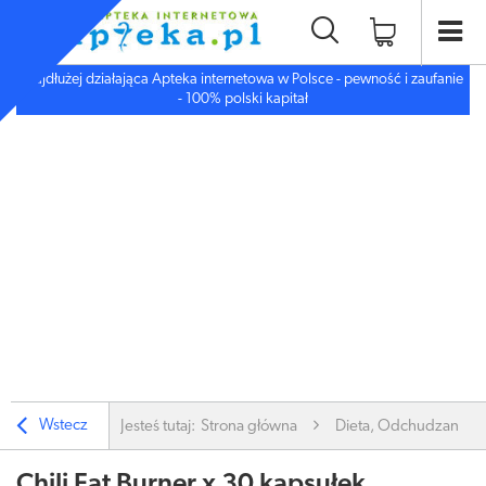
Najdłużej działająca Apteka internetowa w Polsce - pewność i zaufanie
- 100% polski kapitał
Wstecz
Jesteś tutaj:
Strona główna
Dieta, Odchudzanie
Chili Fat Burner x 30 kapsułek