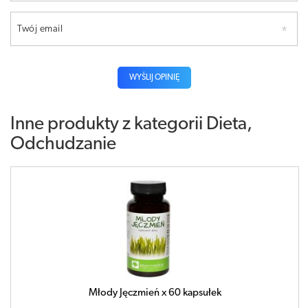
Twój email
WYŚLIJ OPINIĘ
Inne produkty z kategorii
Dieta,
Odchudzanie
Młody Jęczmień x 60 kapsułek