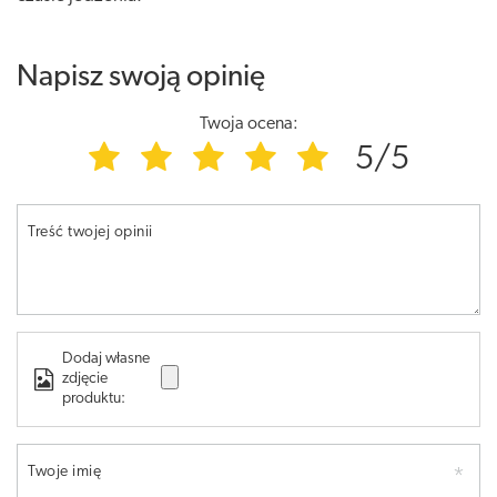
Napisz swoją opinię
Twoja ocena:
5/5
Treść twojej opinii
Dodaj własne
zdjęcie
produktu:
Twoje imię