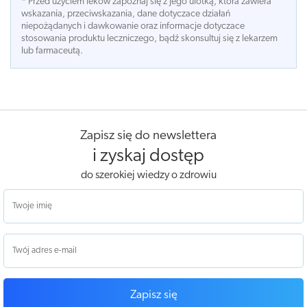
* Przed użyciem leków zapoznaj się z jego ulotką, która zawiera
wskazania, przeciwskazania, dane dotyczace działań
niepożądanych i dawkowanie oraz informacje dotyczace
stosowania produktu leczniczego, bądź skonsultuj się z lekarzem
lub farmaceutą.
Zapisz się do newslettera
i zyskaj dostęp
do szerokiej wiedzy o zdrowiu
Zapisz się