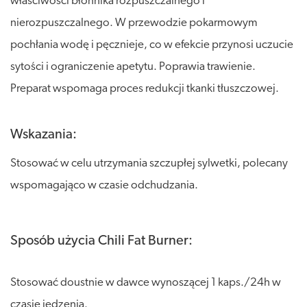
właściwości błonnika rozpuszczalnego i
nierozpuszczalnego. W przewodzie pokarmowym
pochłania wodę i pęcznieje, co w efekcie przynosi uczucie
sytości i ograniczenie apetytu. Poprawia trawienie.
Preparat wspomaga proces redukcji tkanki tłuszczowej.
Wskazania:
Stosować w celu utrzymania szczupłej sylwetki, polecany
wspomagająco w czasie odchudzania.
Sposób użycia Chili Fat Burner:
Stosować doustnie w dawce wynoszącej 1 kaps./24h w
czasie jedzenia.