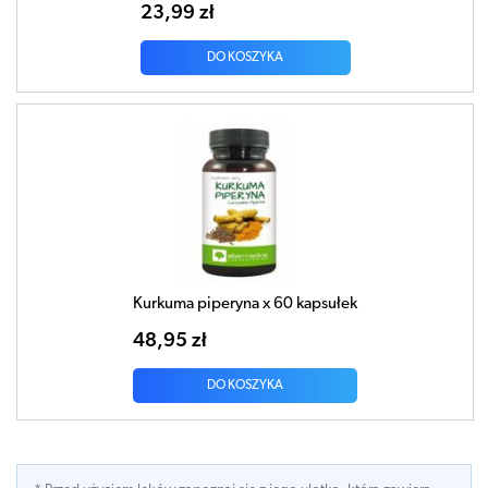
23,99 zł
DO KOSZYKA
Kurkuma piperyna x 60 kapsułek
48,95 zł
DO KOSZYKA