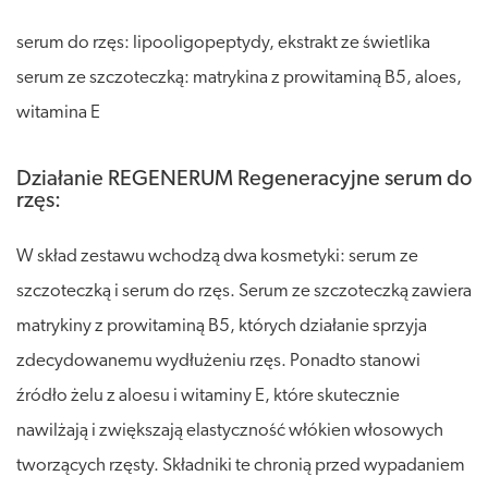
serum do rzęs: lipooligopeptydy, ekstrakt ze świetlika
serum ze szczoteczką: matrykina z prowitaminą B5, aloes,
witamina E
Działanie REGENERUM Regeneracyjne serum do
rzęs:
W skład zestawu wchodzą dwa kosmetyki: serum ze
szczoteczką i serum do rzęs. Serum ze szczoteczką zawiera
matrykiny z prowitaminą B5, których działanie sprzyja
zdecydowanemu wydłużeniu rzęs. Ponadto stanowi
źródło żelu z aloesu i witaminy E, które skutecznie
nawilżają i zwiększają elastyczność włókien włosowych
tworzących rzęsty. Składniki te chronią przed wypadaniem