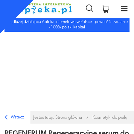
Najdłużej działająca Apteka internetowa w Polsce - pewność i zaufanie
- 100% polski kapitał
Wstecz
Jesteś tutaj:
Strona główna
Kosmetyki do pielęgnac
REGENERUM Regeneracyjne serum do