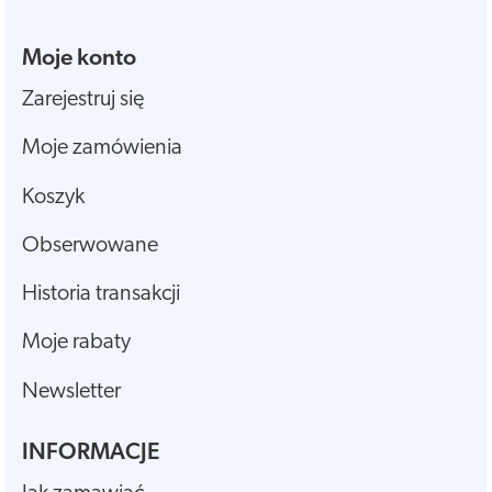
Moje konto
Zarejestruj się
Moje zamówienia
Koszyk
Obserwowane
Historia transakcji
Moje rabaty
Newsletter
INFORMACJE