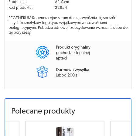
Producent:
Aflofarm
Kod produktu:
22854
REGENERUM Regeneracyjne serum do rzęs wyróżnia się spośród
innych kosmetyków tego typu wyjątkowymi właściwościami
pielęgnacyjnymi. Pobudza odnowę i zdecydowanie wzmacnia słabe do
tej pory rzęsy.
Produkt oryginalny
pochodzi z legalnej
apteki
Darmowa wysyłka
już od 200 zł
Polecane produkty