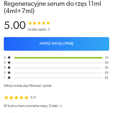
Regeneracyjne serum do rzęs 11ml
(4ml+7ml)
5.00
Liczba opinii: 3
NAPISZ SWOJĄ OPINIĘ
5
3
4
0
3
0
2
0
1
0
Kliknij ocenę aby filtrować opinie
5/5
W końcu mam normalne rzęsy. Dzięki ;-)