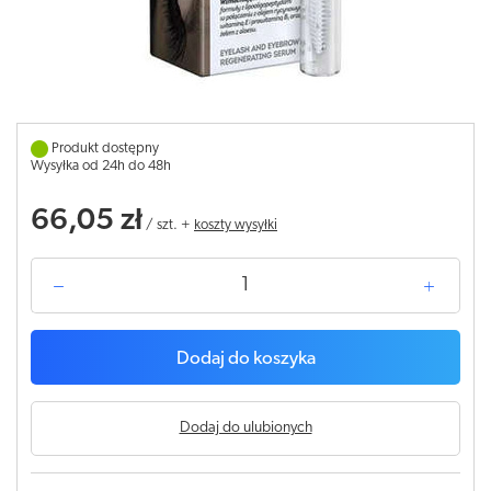
Produkt dostępny
Wysyłka od 24h do 48h
66,05 zł
/
szt.
+
koszty wysyłki
Dodaj do koszyka
Dodaj do ulubionych