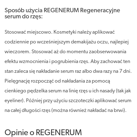
Sposób użycia REGENERUM Regeneracyjne
serum do rzęs:
Stosować miejscowo. Kosmetyki należy aplikować
codziennie po wcześniejszym demakijażu oczu, najlepiej
wieczorem. Stosować aż do momentu zaobserwowania
efektu wzmocnienia i pogrubienia rzęs. Aby zachować ten
stan zaleca się nakładanie serum raz albo dwa razy na 7 dni.
Pielęgnację rozpocząć od nakładania za pomocą
cienkiego pędzelka serum na linię rzęs u ich nasady (tak jak
eyeliner). Później przy użyciu szczoteczki aplikować serum
na całej długości rzęs (można również nakładać na brwi).
Opinie o REGENERUM