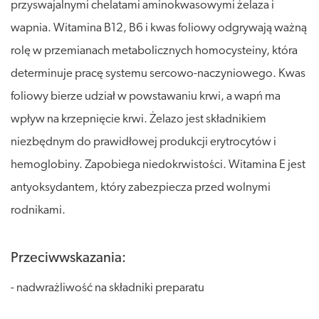
przyswajalnymi chelatami aminokwasowymi żelaza i
wapnia. Witamina B12, B6 i kwas foliowy odgrywają ważną
rolę w przemianach metabolicznych homocysteiny, która
determinuje pracę systemu sercowo-naczyniowego. Kwas
foliowy bierze udział w powstawaniu krwi, a wapń ma
wpływ na krzepnięcie krwi. Żelazo jest składnikiem
niezbędnym do prawidłowej produkcji erytrocytów i
hemoglobiny. Zapobiega niedokrwistości. Witamina E jest
antyoksydantem, który zabezpiecza przed wolnymi
rodnikami.
Przeciwwskazania:
- nadwrażliwość na składniki preparatu