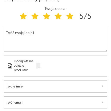
Twoja ocena:
5/5
Treść twojej opinii
Dodaj własne
zdjęcie
produktu:
Twoje imię
Twój email