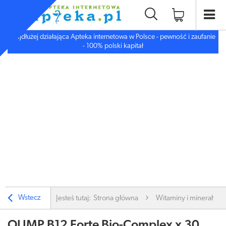
Najdłużej działająca Apteka internetowa w Polsce - pewność i zaufanie
- 100% polski kapitał
Wstecz
Jesteś tutaj:
Strona główna
Witaminy i minerały
OLIMP B12 Forte Bio-Complex x 30