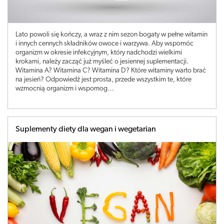
Lato powoli się kończy, a wraz z nim sezon bogaty w pełne witamin
i innych cennych składników owoce i warzywa. Aby wspomóc
organizm w okresie infekcyjnym, który nadchodzi wielkimi
krokami, należy zacząć już myśleć o jesiennej suplementacji.
Witamina A? Witamina C? Witamina D? Które witaminy warto brać
na jesień? Odpowiedź jest prosta, przede wszystkim te, które
wzmocnią organizm i wspomog…
Suplementy diety dla wegan i wegetarian