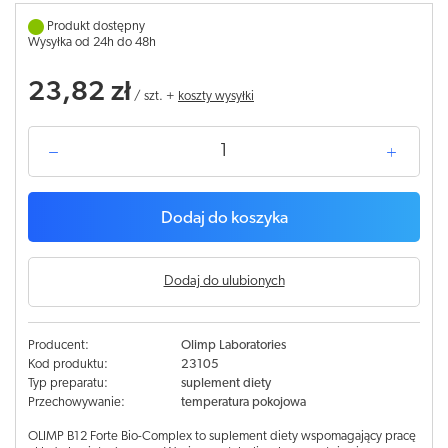
Produkt dostępny
Wysyłka od 24h do 48h
23,82 zł
/
szt.
+
koszty wysyłki
Dodaj do koszyka
Dodaj do ulubionych
Producent:
Olimp Laboratories
Kod produktu:
23105
Typ preparatu:
suplement diety
Przechowywanie:
temperatura pokojowa
OLIMP B12 Forte Bio-Complex to suplement diety wspomagający pracę