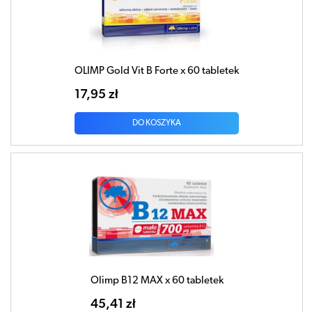
OLIMP Gold Vit B Forte x 60 tabletek
17,95 zł
DO KOSZYKA
Olimp B12 MAX x 60 tabletek
45,41 zł