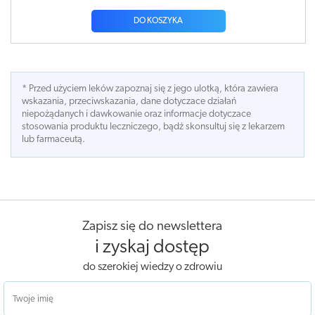
DO KOSZYKA
* Przed użyciem leków zapoznaj się z jego ulotką, która zawiera
wskazania, przeciwskazania, dane dotyczace działań
niepożądanych i dawkowanie oraz informacje dotyczace
stosowania produktu leczniczego, bądź skonsultuj się z lekarzem
lub farmaceutą.
Zapisz się do newslettera
i zyskaj dostęp
do szerokiej wiedzy o zdrowiu