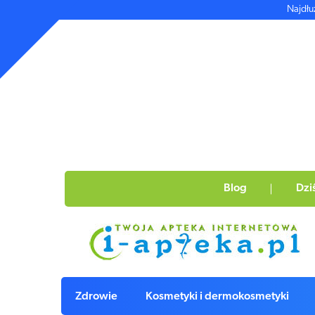
Najdłu
Blog
Dzi
Zdrowie
Kosmetyki i dermokosmetyki