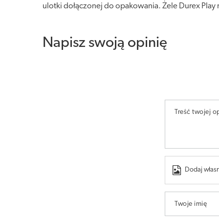
ulotki dołączonej do opakowania. Żele Durex Pla
Napisz swoją opinię
Treść twojej op
Dodaj własn
Twoje imię