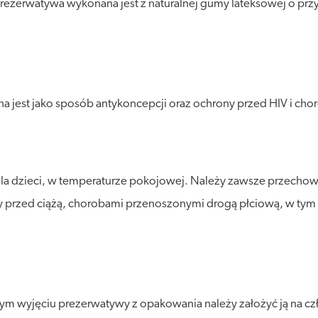
 Prezerwatywa wykonana jest z naturalnej gumy lateksowej o 
a jest jako sposób antykoncepcji oraz ochrony przed HIV i c
 dzieci, w temperaturze pokojowej. Należy zawsze przechowy
ny przed ciążą, chorobami przenoszonymi drogą płciową, w tym
ym wyjęciu prezerwatywy z opakowania należy założyć ją na czło