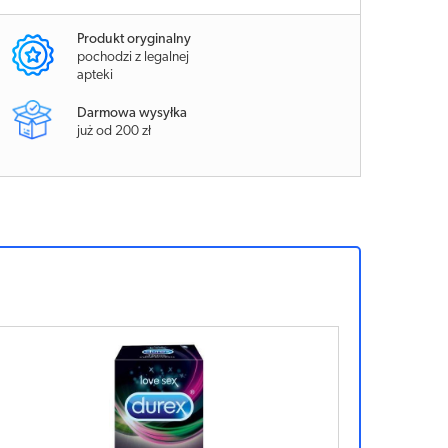
Produkt oryginalny
pochodzi z legalnej
apteki
Darmowa wysyłka
już od 200 zł