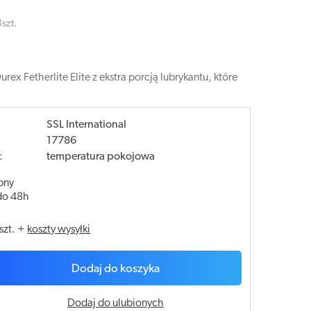
szt.
 Fetherlite Elite z ekstra porcją lubrykantu, które
SSL International
17786
:
temperatura pokojowa
pny
do 48h
szt.
+
koszty wysyłki
Dodaj do koszyka
Dodaj do ulubionych