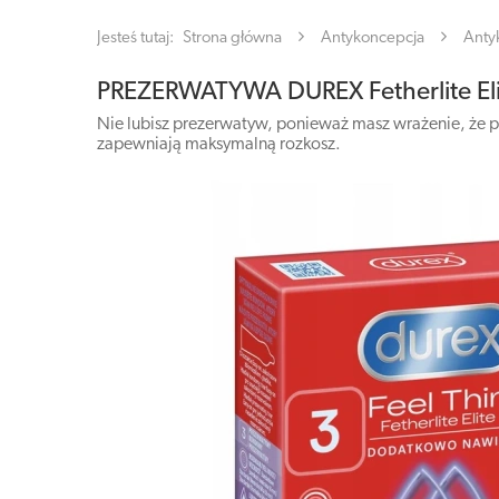
Jesteś tutaj:
Strona główna
Antykoncepcja
Anty
PREZERWATYWA DUREX Fetherlite Elit
Nie lubisz prezerwatyw, ponieważ masz wrażenie, że po
zapewniają maksymalną rozkosz.