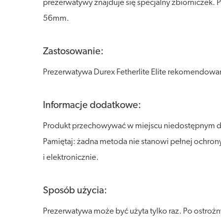
prezerwatywy znajduje się specjalny zbiorniczek.
56mm.
Zastosowanie:
Prezerwatywa Durex Fetherlite Elite rekomendowan
Informacje dodatkowe:
Produkt przechowywać w miejscu niedostępnym dla
Pamiętaj: żadna metoda nie stanowi pełnej ochro
i elektronicznie.
Sposób użycia:
Prezerwatywa może być użyta tylko raz. Po ostrożn