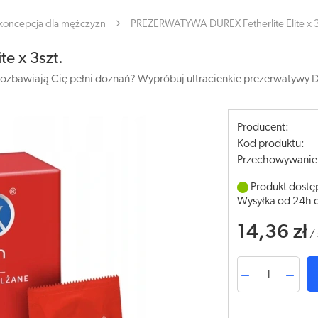
koncepcja dla mężczyzn
PREZERWATYWA DUREX Fetherlite Elite x 3
e x 3szt.
zbawiają Cię pełni doznań? Wypróbuj ultracienkie prezerwatywy Durex
Producent:
Kod produktu:
Przechowywanie
Produkt dostę
Wysyłka od 24h 
14,36 zł
/