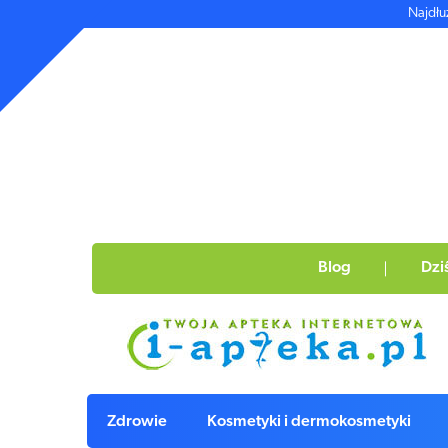
Najdłu
Blog
Dzi
Zdrowie
Kosmetyki i dermokosmetyki