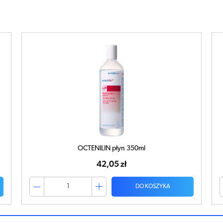
OCTENILIN płyn 350ml
42,05 zł
DO KOSZYKA