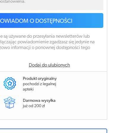
 postanowienia.
POWIADOM O DOSTĘPNOŚCI
e są używane do przesyłania newsletterów lub
łączając powiadomienie zgadzasz się jedynie na
zowo informacji o ponownej dostępności tego
Dodaj do ulubionych
Produkt oryginalny
pochodzi z legalnej
apteki
Darmowa wysyłka
już od 200 zł