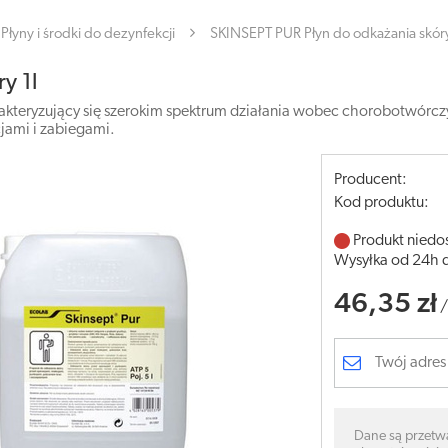
Płyny i środki do dezynfekcji
SKINSEPT PUR Płyn do odkażania skóry
y 1l
arakteryzujący się szerokim spektrum działania wobec chorobotwór
jami i zabiegami.
Producent:
Kod produktu:
Produkt niedo
Wysyłka od 24h 
46,35 zł
Dane są przetw