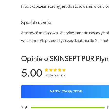
Produkt przeznaczony jest do stosowania w celu o
Sposób użycia:
Stosować miejscowo. Sterylny tampon nasączyć pł
wirusem HVB przedłużyć czas działania do 2 minut
Opinie o SKINSEPT PUR Płyn 
5.00
Liczba opinii: 2
NAPISZ SWOJĄ OPINIĘ
5