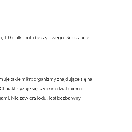
o, 1,0 g alkoholu bezzylowego. Substancje
uje takie mikroorganizmy znajdujące się na
. Charakteryzuje się szybkim działaniem o
ami. Nie zawiera jodu, jest bezbarwny i