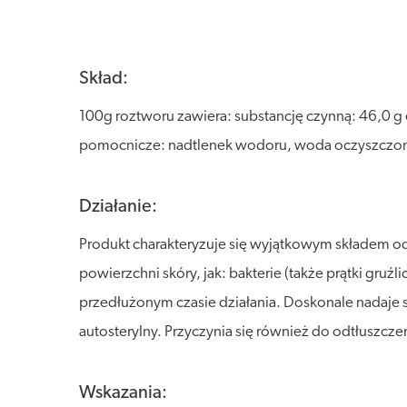
Skład:
100g roztworu zawiera: substancję czynną: 46,0 g
pomocnicze: nadtlenek wodoru, woda oczyszczo
Działanie:
Produkt charakteryzuje się wyjątkowym składem od
powierzchni skóry, jak: bakterie (także prątki gruź
przedłużonym czasie działania. Doskonale nadaje s
autosterylny. Przyczynia się również do odtłuszczen
Wskazania: