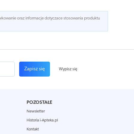
dawkowanie oraz informacje dotyczace stosowania produktu
Zapisz się
Wypisz się
POZOSTAŁE
Newsletter
Historia i-Apteka.pl
Kontakt