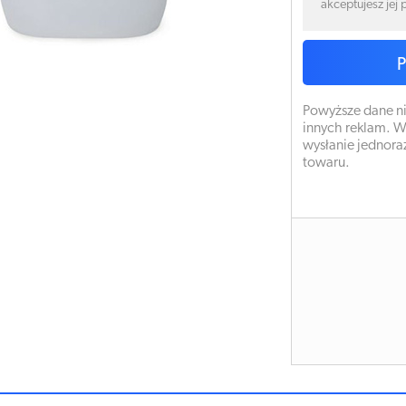
akceptujesz jej
Powyższe dane ni
innych reklam. W
wysłanie jednora
towaru.