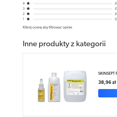
4
3
2
1
Kliknij ocenę aby filtrować opinie
Inne produkty z kategorii
SKINSEPT P
38,96 zł