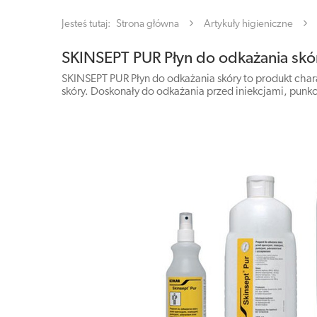
Jesteś tutaj:
Strona główna
Artykuły higieniczne
SKINSEPT PUR Płyn do odkażania skór
SKINSEPT PUR Płyn do odkażania skóry to produkt ch
skóry. Doskonały do odkażania przed iniekcjami, punkc